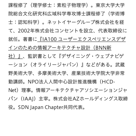
課程修了（理学修士：素粒子物理学）。東京大学大学
院総合文化研究科広域科学専攻博士課程修了（学術博
士：認知科学）。ネットイヤーグループ株式会社を経
て、2002年株式会社コンセントを設立、代表取締役に
就任。著書に
『IA100 ユーザーエクスペリエンスデザ
インのための情報アーキテクチャ設計（BNN新
社）』
、監訳書として『デザイニング・ウェブナビゲ
ーション（オライリージャパン）』などがある。武蔵
野美術大学、多摩美術大学、産業技術大学院大学非常
勤講師。NPO法人人間中心設計推進機構（HCD-
Net）理事。情報アーキテクチャアソシエーションジャ
パン（IAAJ）主宰。株式会社AZホールディングス取締
役。SDN Japan Chapter共同代表。