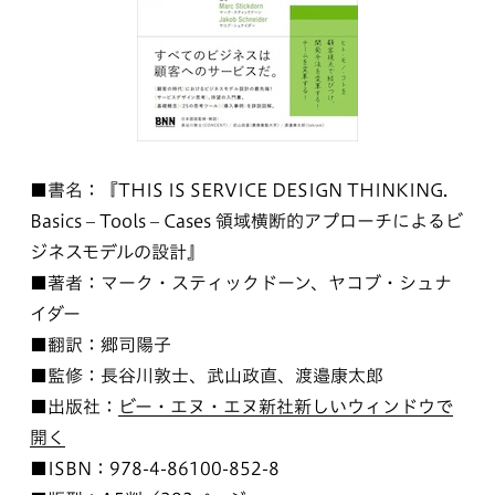
■書名：『THIS IS SERVICE DESIGN THINKING.
Basics – Tools – Cases 領域横断的アプローチによるビ
ジネスモデルの設計』
■著者：マーク・スティックドーン、ヤコブ・シュナ
イダー
■翻訳：郷司陽子
■監修：長谷川敦士、武山政直、渡邉康太郎
■出版社：
ビー・エヌ・エヌ新社
新しいウィンドウで
開く
■ISBN：978-4-86100-852-8