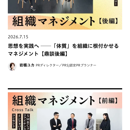
2026.7.15
思想を実践へ ──「体質」を組織に根付かせる
マネジメント【鼎談後編】
岩楯ユカ
PRディレクター／PRSJ認定PRプランナー