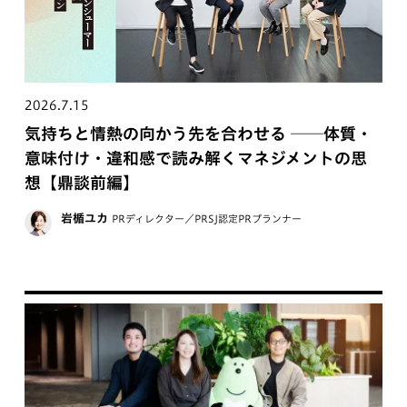
2026.7.15
気持ちと情熱の向かう先を合わせる ──体質・
意味付け・違和感で読み解くマネジメントの思
想【鼎談前編】
岩楯ユカ
PRディレクター／PRSJ認定PRプランナー