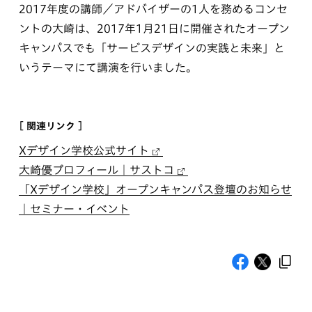
2017年度の講師／アドバイザーの1人を務めるコンセ
ントの大崎は、2017年1月21日に開催されたオープン
キャンパスでも「サービスデザインの実践と未来」と
いうテーマにて講演を行いました。
[ 関連リンク ]
Xデザイン学校公式サイト
大崎優プロフィール｜サストコ
「Xデザイン学校」オープンキャンパス登壇のお知らせ
｜セミナー・イベント