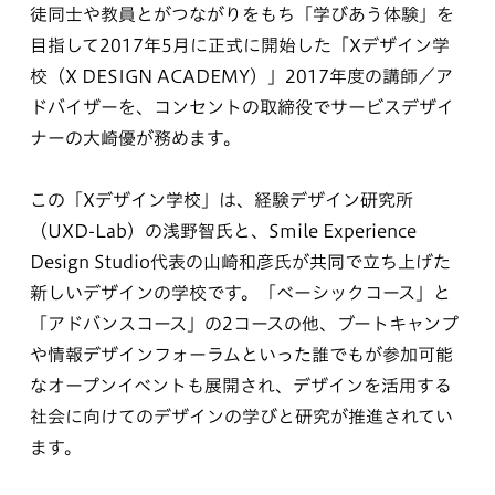
徒同士や教員とがつながりをもち「学びあう体験」を
目指して2017年5月に正式に開始した「Xデザイン学
校（X DESIGN ACADEMY）」2017年度の講師／ア
ドバイザーを、コンセントの取締役でサービスデザイ
ナーの大崎優が務めます。
この「Xデザイン学校」は、経験デザイン研究所
（UXD-Lab）の浅野智氏と、Smile Experience
Design Studio代表の山崎和彦氏が共同で立ち上げた
新しいデザインの学校です。「ベーシックコース」と
「アドバンスコース」の2コースの他、ブートキャンプ
や情報デザインフォーラムといった誰でもが参加可能
なオープンイベントも展開され、デザインを活用する
社会に向けてのデザインの学びと研究が推進されてい
ます。