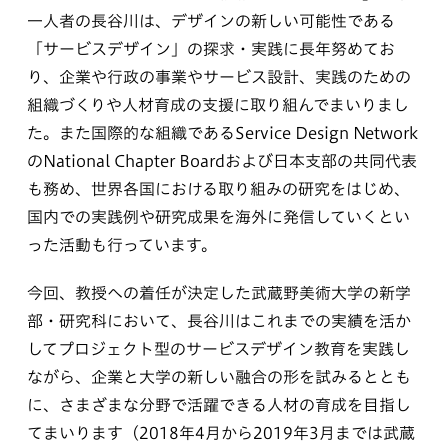
一人者の長谷川は、デザインの新しい可能性である
「サービスデザイン」の探求・実践に長年努めてお
り、企業や行政の事業やサービス設計、実践のための
組織づくりや人材育成の支援に取り組んでまいりまし
た。また国際的な組織であるService Design Network
のNational Chapter Boardおよび日本支部の共同代表
も務め、世界各国における取り組みの研究をはじめ、
国内での実践例や研究成果を海外に発信していくとい
った活動も行っています。
今回、教授への着任が決定した武蔵野美術大学の新学
部・研究科において、長谷川はこれまでの実績を活か
してプロジェクト型のサービスデザイン教育を実践し
ながら、企業と大学の新しい融合の形を試みるととも
に、さまざまな分野で活躍できる人材の育成を目指し
てまいります（2018年4月から2019年3月までは武蔵