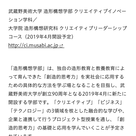
武蔵野美術大学 造形構想学部 クリエイティブイノベー
ション学科／
大学院 造形構想研究科 クリエイティブリーダーシップ
コース（2019年4月開設予定）
http://ci.musabi.ac.jp
「造形構想学部」は、独自の造形教育と教養教育によ
って育んできた「創造的思考力」を実社会に応用する
ための具体的な方法を学ぶ場となることを目指し、武
蔵野美術大学が創立90周年となる2019年4月に新たに
開設する学部です。「クリエイティブ」「ビジネス」
「テクノロジー」の3領域を核とした融合的な学びや、
企業と連携して行うプロジェクト型授業を通し、「創
造的思考力」の基礎と応用を学んでいくことが予定さ