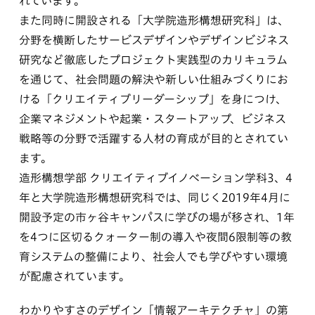
れています。
また同時に開設される「大学院造形構想研究科」は、
分野を横断したサービスデザインやデザインビジネス
研究など徹底したプロジェクト実践型のカリキュラム
を通じて、社会問題の解決や新しい仕組みづくりにお
ける「クリエイティブリーダーシップ」を身につけ、
企業マネジメントや起業・スタートアップ、ビジネス
戦略等の分野で活躍する人材の育成が目的とされてい
ます。
造形構想学部 クリエイティブイノベーション学科3、4
年と大学院造形構想研究科では、同じく2019年4月に
開設予定の市ヶ谷キャンパスに学びの場が移され、1年
を4つに区切るクォーター制の導入や夜間6限制等の教
育システムの整備により、社会人でも学びやすい環境
が配慮されています。
わかりやすさのデザイン「情報アーキテクチャ」の第