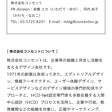
株式会社コンセント
PR division：岩楯 ユカ（いわだて・ゆか）、河内 尚子
（かわち・なおこ）
TEL : 03-5725-8201 E-mail：mktg@concentinc.jp
[ 株式会社コンセントについて ]
株式会社コンセントは、企業等の組織と伴走し活動を
支えるデザイン会社です。
1971年の創業以来培ってきた、エディトリアルデザイ
ン、情報アーキテクチャ、ユーザー体験デザイン、サ
ービスデザインなどのデザイン領域の専門的知見やア
プローチと、HCD-Net認定専門家も多数在籍する人間
中心設計（HCD）プロセスを活用し、企業や行政、教
育機関などの組織を対象に、広報やマーケティング、