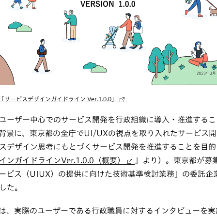
ービスデザインガイドライン Ver.1.0.0」
ユーザー中心でのサービス開発を行政組織に導入・推進するこ
背景に、東京都の全庁でUI/UXの視点を取り入れたサービス
スデザイン思考にもとづくサービス開発を推進することを目的
ンガイドラインVer.1.0.0（概要）
」より）。東京都が募
ービス（UIUX）の提供に向けた技術基準検討業務」の委託企
した。
は、実際のユーザーである行政職員に対するインタビューを実