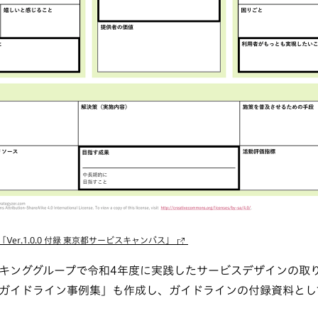
er.1.0.0 付録 東京都サービスキャンバス」
キンググループで令和4年度に実践したサービスデザインの取
ガイドライン事例集」も作成し、ガイドラインの付録資料とし