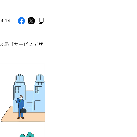
.4.14
ス局「サービスデザ