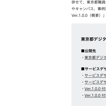
併せて、東京都職員
やキャンバス、事例
Ver.1.0.0（概
東京都デジ
■公開先
東京都デジ
■サービスデ
サービスデザ
サービスデザ
Ver.1.0.
Ver.1.0