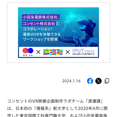
2024.1.16
コンセントのVR映像企画制作ラボチーム「渡邊課」
は、日本初の「情報系」新大学として2020年4月に開
学した東京国際工科専門職大学、および小田急電鉄株