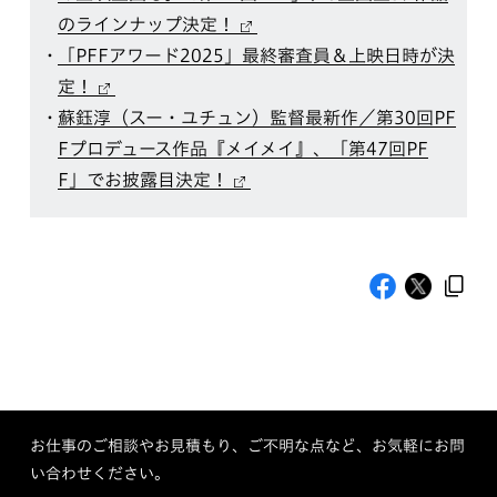
のラインナップ決定！
「PFFアワード2025」最終審査員＆上映日時が決
定！
蘇鈺淳（スー・ユチュン）監督最新作／第30回PF
Fプロデュース作品『メイメイ』、「第47回PF
F」でお披露目決定！
お仕事のご相談やお見積もり、ご不明な点など、お気軽にお問
い合わせください。