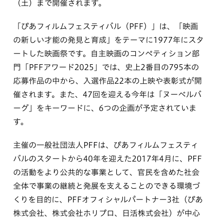
（土）まで開催されます。
「ぴあフィルムフェスティバル（PFF）」は、「映画
の新しい才能の発見と育成」をテーマに1977年にスタ
ートした映画祭です。自主映画のコンペティション部
門「PFFアワード2025」では、史上2番目の795本の
応募作品の中から、入選作品22本の上映や表彰式が開
催されます。また、47回を迎える今年は「ヌーベルバ
ーグ」をキーワードに、6つの企画が予定されていま
す。
主催の一般社団法人PFFは、ぴあフィルムフェスティ
バルのスタートから40年を迎えた2017年4月に、PFF
の活動をより公共的な事業として、官民を含めた社会
全体で事業の継続と発展を支えることのできる環境づ
くりを目的に、PFFオフィシャルパートナー3社（ぴあ
株式会社、株式会社ホリプロ、日活株式会社）が中心