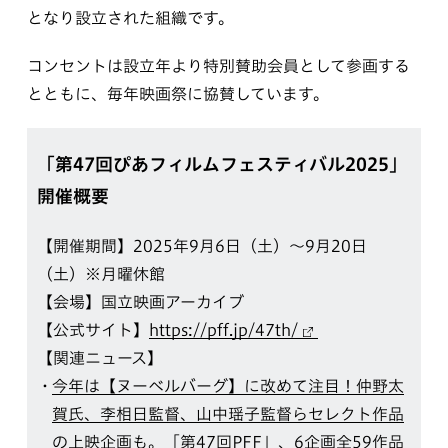
となり設立された組織です。
コンセントは設立年より特別賛助会員として参画する
とともに、毎年映画祭に協賛しています。
「第47回ぴあフィルムフェスティバル2025」
開催概要
【開催期間】2025年9月6日（土）～9月20日
（土）※月曜休館
【会場】国立映画アーカイブ
【公式サイト】
https://pff.jp/47th/
【関連ニュース】
今年は【ヌーベルバーグ】に改めて注目！仲野太
賀氏、李相日監督、山中瑶子監督らセレクト作品
の上映企画も。「第47回PFF」、6企画全59作品