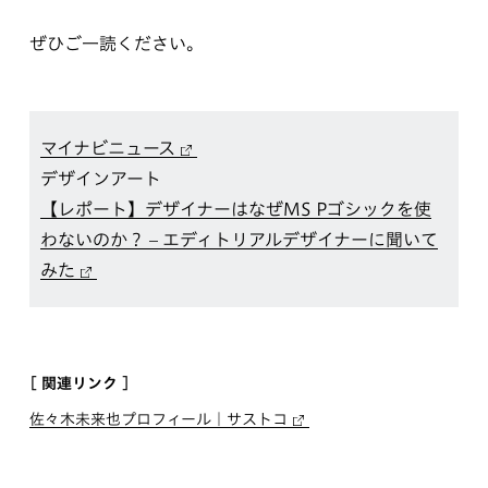
ぜひご一読ください。
マイナビニュース
デザインアート
【レポート】デザイナーはなぜMS Pゴシックを使
わないのか？ – エディトリアルデザイナーに聞いて
みた
[ 関連リンク ]
佐々木未来也プロフィール｜サストコ