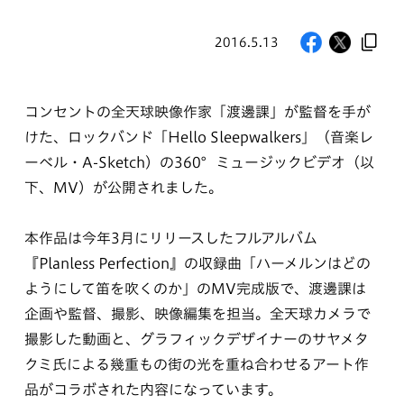
2016.5.13
コンセントの全天球映像作家「渡邊課」が監督を手が
けた、ロックバンド「Hello Sleepwalkers」（音楽レ
ーベル・A-Sketch）の360°ミュージックビデオ（以
下、MV）が公開されました。
本作品は今年3月にリリースしたフルアルバム
『Planless Perfection』の収録曲「ハーメルンはどの
ようにして笛を吹くのか」のMV完成版で、渡邊課は
企画や監督、撮影、映像編集を担当。全天球カメラで
撮影した動画と、グラフィックデザイナーのサヤメタ
クミ氏による幾重もの街の光を重ね合わせるアート作
品がコラボされた内容になっています。