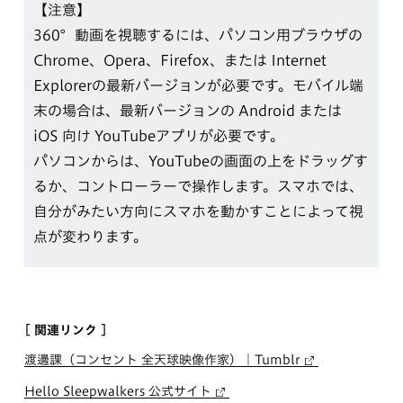
【注意】
360°動画を視聴するには、パソコン用ブラウザの
Chrome、Opera、Firefox、または Internet
Explorerの最新バージョンが必要です。モバイル端
末の場合は、最新バージョンの Android または
iOS 向け YouTubeアプリが必要です。
パソコンからは、YouTubeの画面の上をドラッグす
るか、コントローラーで操作し­ます。スマホでは、
自分がみたい方向にスマホを動かすことによって視
点が変わります。
[ 関連リンク ]
渡邊課（コンセント 全天球映像作家）｜Tumblr
Hello Sleepwalkers 公式サイト