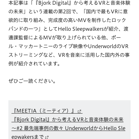
本記事は「『Bjork Digital』から考えるVRと音楽体験
の未来」という連載の第2回で、「国内で最もVRに意
欲的に取り組み、完成度の高いMVを制作したロック
バンドの一つ」としてHello Sleepwalkersが紹介、渡
邊課監督によるMVが取り上げられている他、ポー
ル・マッカートニーのライブ映像やUnderworldのVR
ストリーミングなど、VRを音楽に活用した国内外の事
例が紹介されています。
ぜひご一読ください。
『MEETIA（ミーティア）』
『Bjork Digital』から考えるVRと音楽体験の未来
～#2 最先端事例の数々 UnderworldからHello Sle
epwakersまで