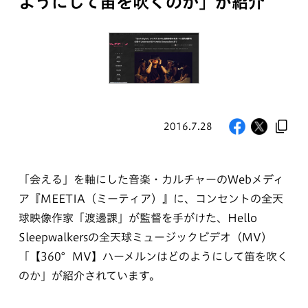
ようにして笛を吹くのか」が紹介
2016.7.28
「会える」を軸にした音楽・カルチャーのWebメディ
ア『MEETIA（ミーティア）』に、コンセントの全天
球映像作家「渡邊課」が監督を手がけた、Hello
Sleepwalkersの全天球ミュージックビデオ（MV）
「【360°MV】ハーメルンはどのようにして笛を吹く
のか」が紹介されています。