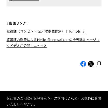
[ 関連リンク ]
渡邊課（コンセント 全天球映像作家）｜Tumblr
渡邊課の監督によるHello Sleepwalkersの全天球ミュージッ
クビデオが公開｜ニュース
お仕事のご相談やお見積もり、ご不明な点など、お気軽にお問
い合わせください。