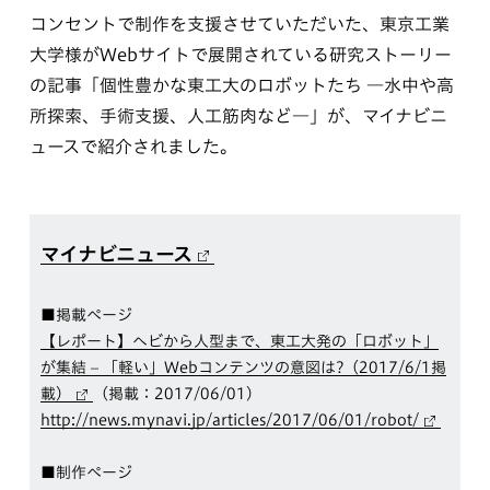
コンセントで制作を支援させていただいた、東京工業
大学様がWebサイトで展開されている研究ストーリー
の記事「個性豊かな東工大のロボットたち ―水中や高
所探索、手術支援、人工筋肉など―」が、マイナビニ
ュースで紹介されました。
マイナビニュース
■掲載ページ
【レポート】ヘビから人型まで、東工大発の「ロボット」
が集結 – 「軽い」Webコンテンツの意図は?（2017/6/1掲
載）
（掲載：2017/06/01）
http://news.mynavi.jp/articles/2017/06/01/robot/
■制作ページ