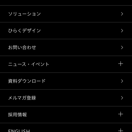
ソリューション
ひらくデザイン
お問い合わせ
ニュース・イベント
資料ダウンロード
メルマガ登録
採用情報
ENGLISH