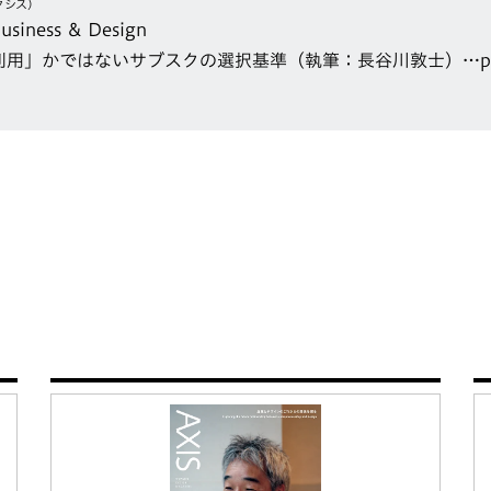
クシス）
ness ＆ Design
用」かではないサブスクの選択基準（執筆：長谷川敦士）…p.