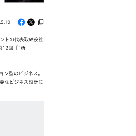
.5.10
ンセントの代表取締役社
第12回「“所
ョン型のビジネス。
要なビジネス設計に