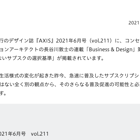
2021
のデザイン誌『AXIS』2021年6月号（vol.211）に、コ
アーキテクトの長谷川敦士の連載「Business & Design」
はないサブスクの選択基準」が掲載されています。
生活様式の変化が起きた昨今、急速に普及したサブスクリプシ
はない全く別の観点から、そのさらなる普及促進の可能性と必
す。
021年6月号 vol.211