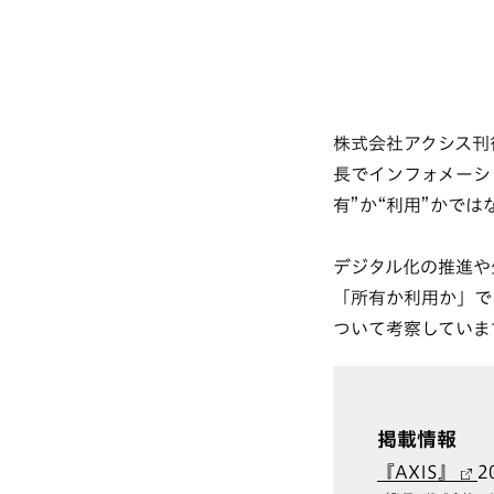
株式会社アクシス刊行
長でインフォメーション
有”か“利用”かで
デジタル化の推進や
「所有か利用か」で
ついて考察していま
掲載情報
『AXIS』
2