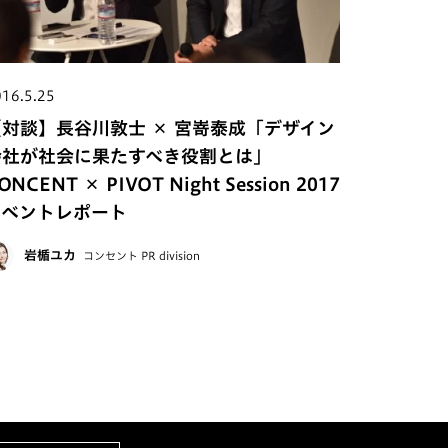
16.5.25
【対談】長谷川敦士 × 宮嵜泰成「デザイン
会社が社会に果たすべき役割とは」
ONCENT × PIVOT Night Session 2017
イベントレポート
岩楯ユカ
コンセント PR division