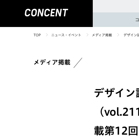
TOP
ニュース・イベント
メディア掲載
デザイン誌
メディア掲載
デザイン誌
（vol.
載第12