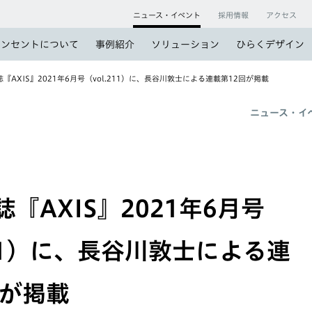
ニュース・イベント
採用情報
アクセス
コンセントについて
事例紹介
ソリューション
ひらくデザイン
『AXIS』2021年6月号（vol.211）に、長谷川敦士による連載第12回が掲載
ニュース・イ
『AXIS』2021年6月号
211）に、長谷川敦士による連
回が掲載