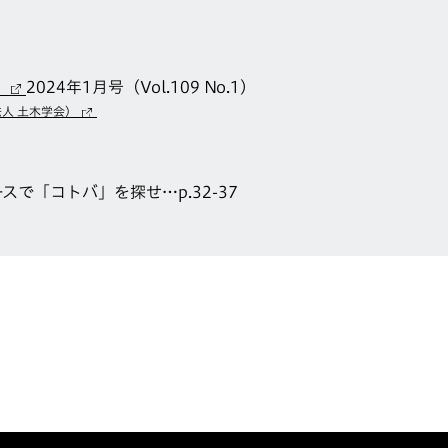
』
2024年1月号（Vol.109 No.1）
人 土木学会）
スで「コトバ」を探せ…p.32-37