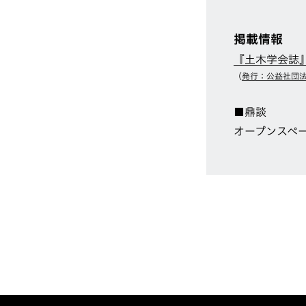
掲載情報
『土木学会誌
（
発行：公益社団法
■鼎談
オープンスペー