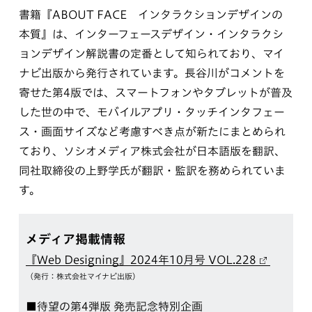
書籍『ABOUT FACE インタラクションデザインの
本質』は、インターフェースデザイン・インタラクシ
ョンデザイン解説書の定番として知られており、マイ
ナビ出版から発行されています。長谷川がコメントを
寄せた第4版では、スマートフォンやタブレットが普及
した世の中で、モバイルアプリ・タッチインタフェー
ス・画面サイズなど考慮すべき点が新たにまとめられ
ており、ソシオメディア株式会社が日本語版を翻訳、
同社取締役の上野学氏が翻訳・監訳を務められていま
す。
メディア掲載情報
『Web Designing』2024年10月号 VOL.228
（発行：株式会社マイナビ出版）
■待望の第4弾版 発売記念特別企画