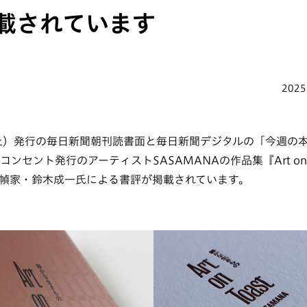
載されています
2025
日（土）発行の毎日新聞朝刊読書面と毎日新聞デジタルの「今週の
」に、コンセント発行のアーティストSASAMANAの作品集『Art on 
幀家・鈴木成一氏による書評が掲載されています。