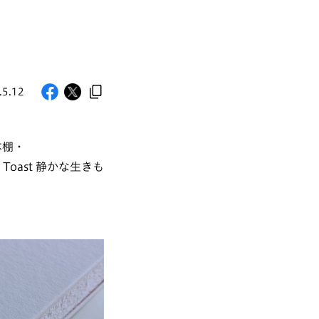
.5.12
本棚・
Toast 静かな生きも