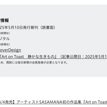
載情報
025年5月10日発行朝刊（読書面）
日新聞社）
ジタル
日新聞社）
erDesign
rt on Toast 静かな生きもの』（記事公開日：2025年5月
ため、閲読には毎日新聞の会員登録が必要となります。
4発売】アーティストSASAMANA初の作品集『Art on Toa