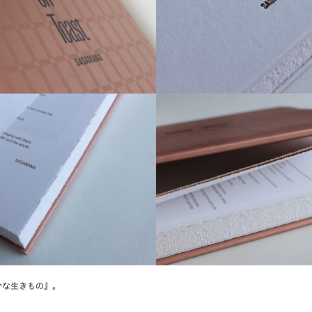
 静かな生きもの』。