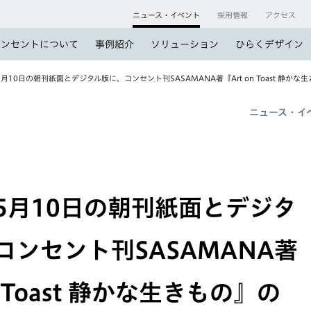
ニュース・イベント
採用情報
アクセス
コンセントについて
事例紹介
ソリューション
ひらくデザイン
月10日の朝刊紙面とデジタル版に、コンセント刊SASAMANA著『Art on Toast 静
ニュース・イ
5月10日の朝刊紙面とデジタ
コンセント刊SASAMANA著
n Toast 静かな生きもの』の