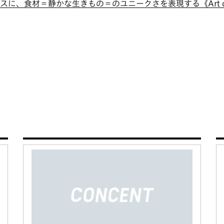
スに、食材＝静かな生きもの＝のユニークさを表現する《Art on 