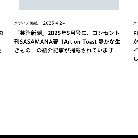
2025.4.24
メディア掲載
メ
の
『芸術新潮』2025年5月号に、コンセント
P
刊SASAMANA著『Art on Toast 静かな生
生
きもの』の紹介記事が掲載されています
n
イ