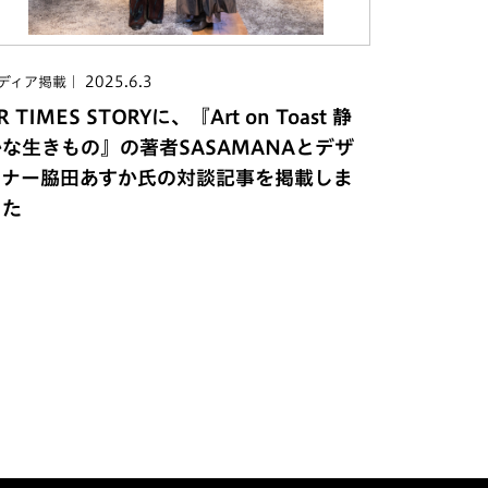
2025.6.3
ディア掲載
R TIMES STORYに、『Art on Toast 静
かな生きもの』の著者SASAMANAとデザ
イナー脇田あすか氏の対談記事を掲載しま
した