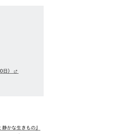
10日）
st 静かな生きもの』