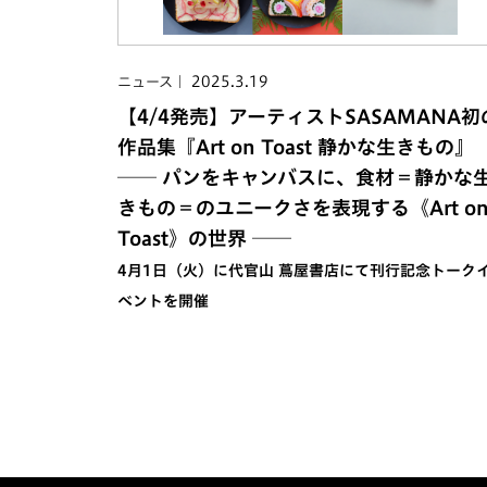
2025.3.19
ニュース
【4/4発売】アーティストSASAMANA初
作品集『Art on Toast 静かな生きもの』
── パンをキャンバスに、食材＝静かな
きもの＝のユニークさを表現する《Art o
Toast》の世界 ──
4月1日（火）に代官山 蔦屋書店にて刊行記念トーク
ベントを開催