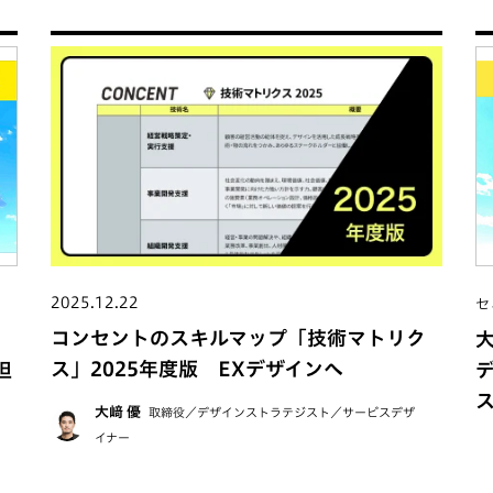
2025.12.22
セ
コンセントのスキルマップ「技術マトリク
ア
ス」2025年度版 EXデザインへ
担
大﨑 優
取締役／デザインストラテジスト／サービスデザ
イナー