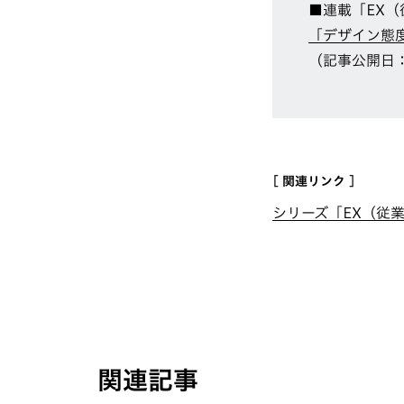
■連載「EX（
「デザイン態
（記事公開日：
[ 関連リンク ]
シリーズ「EX（従
関連記事