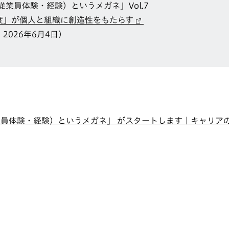
従業員体験・経験）というメガネ」Vol.7
度」が個人と組織に創造性をもたらす
2026年6月4日）
業員体験・経験）というメガネ」 がスタートします｜キャリア