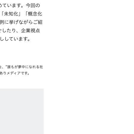
めています。今回の
ド「未知化」「概念化
例に挙げながらご紹
ぐしたり、企業視点
ししています。
を、“誰もが夢中になれる社
ありメディアです。