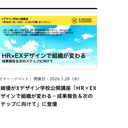
開催日：2026.1.28（水）
ミナー・イベント
大﨑優がXデザイン学校公開講座「HR×EX
デザインで組織が変わる−成果報告＆次の
ステップに向けて」に登壇