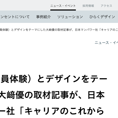
ニュース・イベント
採用情報
アクセス
コンセントについて
事例紹介
ソリューション
ひらくデザイン
業員体験）とデザインをテーマにした大﨑優の取材記事が、日本マンパワー社「キャリアの
ニュース・イ
業員体験）とデザインをテー
大﨑優の取材記事が、日本
ー社「キャリアのこれから