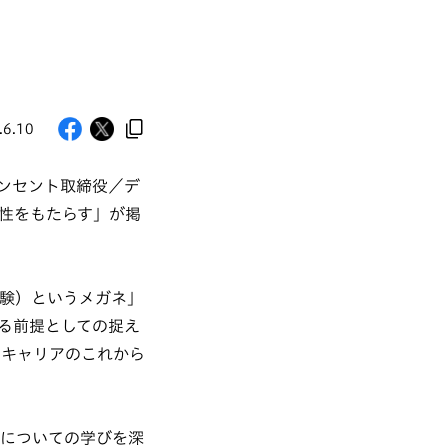
.6.10
ンセント取締役／デ
性をもたらす」が掲
経験）というメガネ」
る前提としての捉え
やキャリアのこれから
どについての学びを深