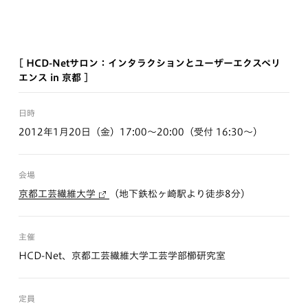
[ HCD-Netサロン：インタラクションとユーザーエクスペリ
エンス in 京都 ]
日時
2012年1月20日（金）17:00〜20:00（受付 16:30〜）
会場
京都工芸繊維大学
（地下鉄松ヶ崎駅より徒歩8分）
主催
HCD-Net、京都工芸繊維大学工芸学部櫛研究室
定員