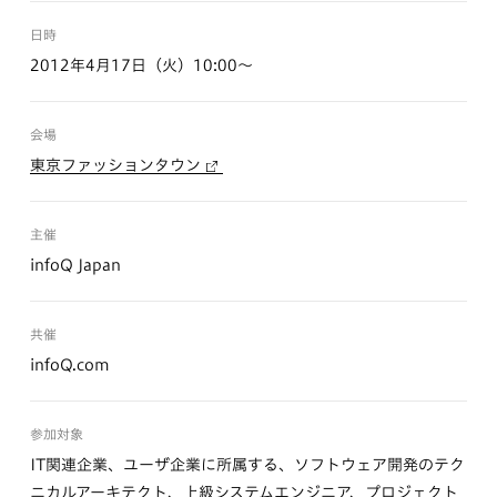
日時
2012年4月17日（火）10:00〜
会場
東京ファッションタウン
主催
infoQ Japan
共催
infoQ.com
参加対象
IT関連企業、ユーザ企業に所属する、ソフトウェア開発のテク
ニカルアーキテクト、上級システムエンジニア、プロジェクト