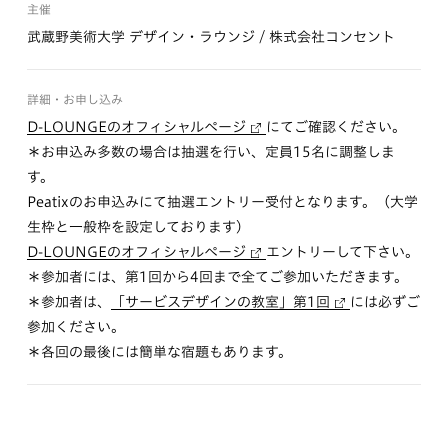
主催
武蔵野美術大学 デザイン・ラウンジ / 株式会社コンセント
詳細・お申し込み
D-LOUNGEのオフィシャルページ
にてご確認ください。
＊お申込み多数の場合は抽選を行い、定員15名に調整しま
す。
Peatixのお申込みにて抽選エントリー受付となります。（大学
生枠と一般枠を設定しております）
D-LOUNGEのオフィシャルページ
エントリーして下さい。
＊参加者には、第1回から4回まで全てご参加いただきます。
＊参加者は、
「サービスデザインの教室」第1回
には必ずご
参加ください。
＊各回の最後には簡単な宿題もあります。