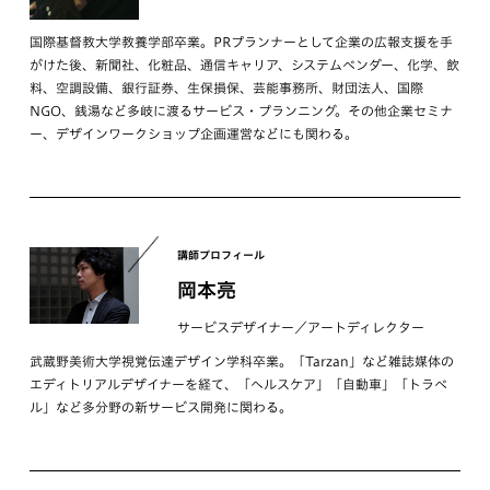
国際基督教大学教養学部卒業。PRプランナーとして企業の広報支援を手
がけた後、新聞社、化粧品、通信キャリア、システムベンダー、化学、飲
料、空調設備、銀行証券、生保損保、芸能事務所、財団法人、国際
NGO、銭湯など多岐に渡るサービス・プランニング。その他企業セミナ
ー、デザインワークショップ企画運営などにも関わる。
講師プロフィール
岡本亮
サービスデザイナー／アートディレクター
武蔵野美術大学視覚伝達デザイン学科卒業。「Tarzan」など雑誌媒体の
エディトリアルデザイナーを経て、「ヘルスケア」「自動車」「トラベ
ル」など多分野の新サービス開発に関わる。