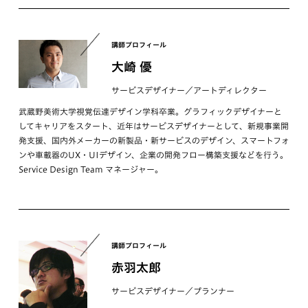
講師プロフィール
大崎 優
サービスデザイナー／アートディレクター
武蔵野美術大学視覚伝達デザイン学科卒業。グラフィックデザイナーと
してキャリアをスタート、近年はサービスデザイナーとして、新規事業開
発支援、国内外メーカーの新製品・新サービスのデザイン、スマートフォ
ンや車載器のUX・UIデザイン、企業の開発フロー構築支援などを行う。
Service Design Team マネージャー。
講師プロフィール
赤羽太郎
サービスデザイナー／プランナー