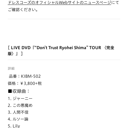
ドレスコーズのオフィシャルWebサイトのニュースページ
にて
ご確認ください。
[ LIVE DVD『“Don’t Trust Ryohei Shima” TOUR 〈完全
版〉』 ]
詳細
品番：KIBM-502
価格：￥3,800+税
■収録曲：
1. ジャーニー
2. この悪魔め
3. 人間不信
4. ルソー論
5. Lily