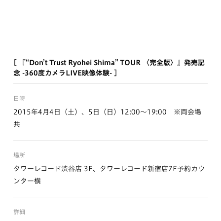
[ 『“Don’t Trust Ryohei Shima” TOUR 〈完全版〉』発売記
念 -360度カメラLIVE映像体験- ]
日時
2015年4月4日（土）、5日（日）12:00～19:00 ※両会場
共
場所
タワーレコード渋谷店 3F、タワーレコード新宿店7F予約カウ
ンター横
詳細