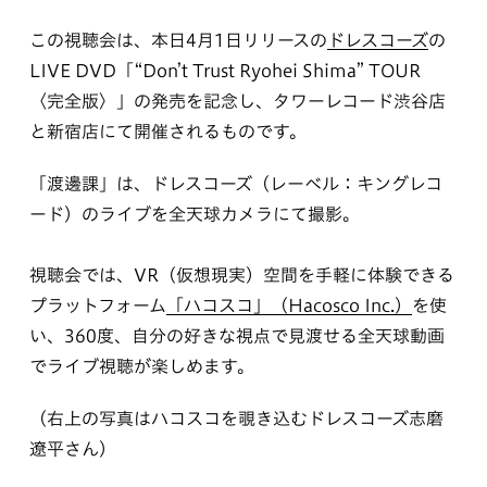
この視聴会は、本日4月1日リリースの
ドレスコーズ
の
LIVE DVD「“Don’t Trust Ryohei Shima” TOUR
〈完全版〉」の発売を記念し、タワーレコード渋谷店
と新宿店にて開催されるものです。
「渡邊課」は、ドレスコーズ（レーベル：キングレコ
ード）のライブを全天球カメラにて撮影。
視聴会では、VR（仮想現実）空間を手軽に体験できる
プラットフォーム
「ハコスコ」（Hacosco Inc.）
を使
い、360度、自分の好きな視点で見渡せる全天球動画
でライブ視聴が楽しめます。
（右上の写真はハコスコを覗き込むドレスコーズ志磨
遼平さん）