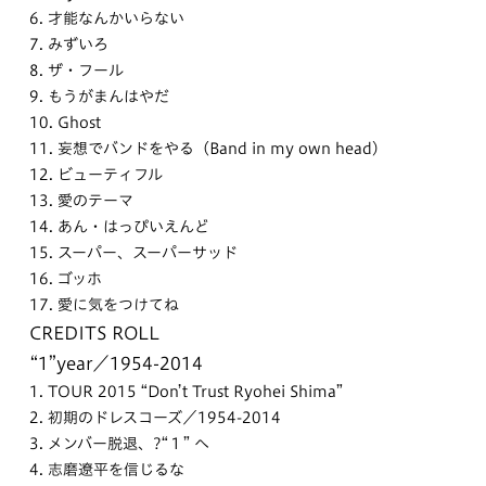
6. 才能なんかいらない
7. みずいろ
8. ザ・フール
9. もうがまんはやだ
10. Ghost
11. 妄想でバンドをやる（Band in my own head）
12. ビューティフル
13. 愛のテーマ
14. あん・はっぴいえんど
15. スーパー、スーパーサッド
16. ゴッホ
17. 愛に気をつけてね
CREDITS ROLL
“1”year／1954-2014
1. TOUR 2015 “Don’t Trust Ryohei Shima”
2. 初期のドレスコーズ／1954-2014
3. メンバー脱退、?“１” へ
4. 志磨遼平を信じるな