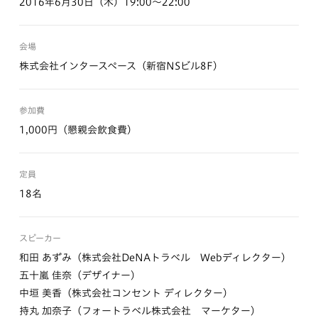
2016年6月30日（木）19:00〜22:00
会場
株式会社インタースペース（新宿NSビル8F）
参加費
1,000円（懇親会飲食費）
定員
18名
スピーカー
和田 あずみ（株式会社DeNAトラベル Webディレクター）
五十嵐 佳奈（デザイナー）
中垣 美香（株式会社コンセント ディレクター）
持丸 加奈子（フォートラベル株式会社 マーケター）