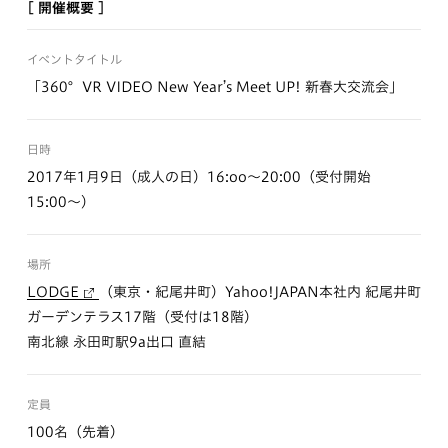
[ 開催概要 ]
イベントタイトル
「360°VR VIDEO New Year’s Meet UP! 新春大交流会」
日時
2017年1月9日（成人の日）16:oo〜20:00（受付開始
15:00〜）
場所
LODGE
（東京・紀尾井町）Yahoo!JAPAN本社内 紀尾井町
ガーデンテラス17階（受付は18階）
南北線 永田町駅9a出口 直結
定員
100名（先着）