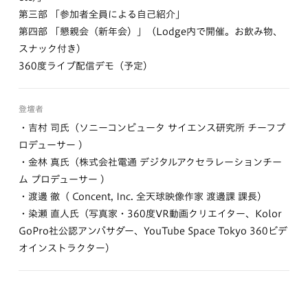
第三部 「参加者全員による自己紹介」
第四部 「懇親会（新年会）」（Lodge内で開催。お飲み物、
スナック付き）
360度ライブ配信デモ（予定）
登壇者
・吉村 司氏（ソニーコンピュータ サイエンス研究所 チーフプ
ロデューサー ）
・金林 真氏（株式会社電通 デジタルアクセラレーションチー
ム プロデューサー ）
・渡邊 徹（ Concent, Inc. 全天球映像作家 渡邊課 課長）
・染瀬 直人氏（写真家・360度VR動画クリエイター、Kolor
GoPro社公認アンバサダー、YouTube Space Tokyo 360ビデ
オインストラクター）