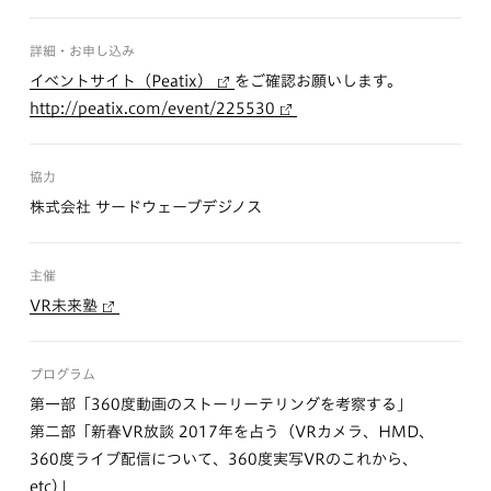
詳細・お申し込み
イベントサイト（Peatix）
をご確認お願いします。
http://peatix.com/event/225530
協力
株式会社 サードウェーブデジノス
主催
VR未来塾
プログラム
第一部「360度動画のストーリーテリングを考察する」
第二部「新春VR放談 2017年を占う（VRカメラ、HMD、
360度ライブ配信について、360度実写VRのこれから、
etc)」