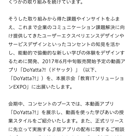
くつかの取り組みを続けています。
そうした取り組みから得た課題やインサイトをふま
え、これまで企業のコミュニケーション課題解決に向
け提供してきたユーザーエクスペリエンスデザインや
サービスデザインといったコンセントの知見を活か
し、能動的で協働的な新しい学びの体験をデザインす
るために開発、2017年6月中旬販売開始予定の動画ア
プリ「DoYatta?!（ドヤッタ）」（以下、
「DoYatta?!」）を、本展示会「教育ITソリューショ
ンEXPO」に出展いたします。
会期中、コンセントのブースでは、本動画アプリ
「DoYatta?!」を展示し、動画を使った学びあいの授
業スタイルをご紹介いたします。また、正式リリース
に先立って実施するβ版アプリの配布に関するご相談