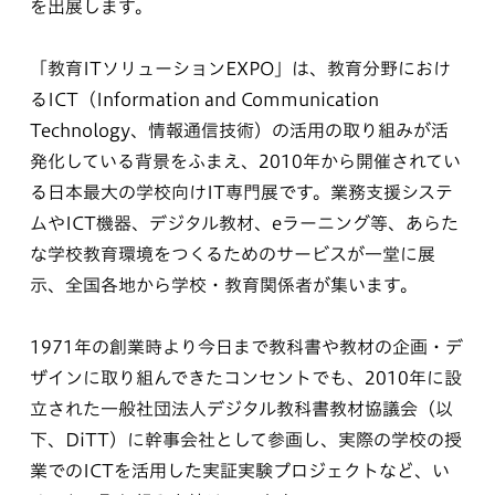
を出展します。
「教育ITソリューションEXPO」は、教育分野におけ
るICT（Information and Communication
Technology、情報通信技術）の活用の取り組みが活
発化している背景をふまえ、2010年から開催されてい
る日本最大の学校向けIT専門展です。業務支援システ
ムやICT機器、デジタル教材、eラーニング等、あらた
な学校教育環境をつくるためのサービスが一堂に展
示、全国各地から学校・教育関係者が集います。
1971年の創業時より今日まで教科書や教材の企画・デ
ザインに取り組んできたコンセントでも、2010年に設
立された一般社団法人デジタル教科書教材協議会（以
下、DiTT）に幹事会社として参画し、実際の学校の授
業でのICTを活用した実証実験プロジェクトなど、い