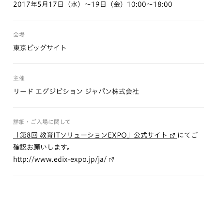
2017年5月17日（水）～19日（金）10:00～18:00
会場
東京ビッグサイト
主催
リード エグジビション ジャパン株式会社
詳細・ご入場に関して
「第8回 教育ITソリューションEXPO」公式サイト
にてご
確認お願いします。
http://www.edix-expo.jp/ja/