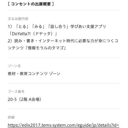
[ コンセントの出展概要 ]
主な出展内容
1）「とる」「みる」「話し合う」学びあい支援アプリ
「DoYatta?!（ドヤッタ）」
2）読み・書き・インターネット時代に必要な力が身につくコ
ンテンツ「情報モラルのタマゴ」
ゾーン名
教材・教育コンテンツ ゾーン
ブース番号
20-5（2階 A会場）
詳細
https://edix2017.tems-system.com/eguide/jp/details?id=