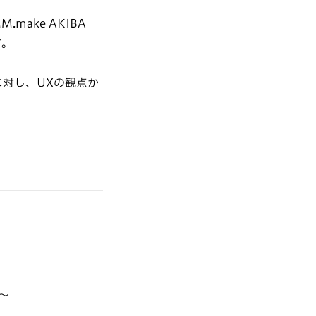
make AKIBA
す。
対し、UXの観点か
0～