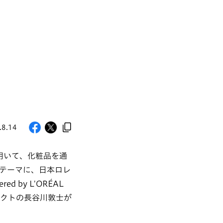
.8.14
たな手段を用いて、化粧品を通
テーマに、日本ロレ
d by L'ORÉAL
テクトの長谷川敦士が