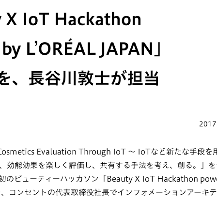
 X IoT Hackathon
 by L’ORÉAL JAPAN」
を、長谷川敦士が担当
2017
n Cosmetics Evaluation Through IoT 〜 IoTなど新
、効能効果を楽しく評価し、共有する手法を考え、創る。」を
ューティーハッカソン「Beauty X IoT Hackathon powere
員を、コンセントの代表取締役社長でインフォメーションアーキ