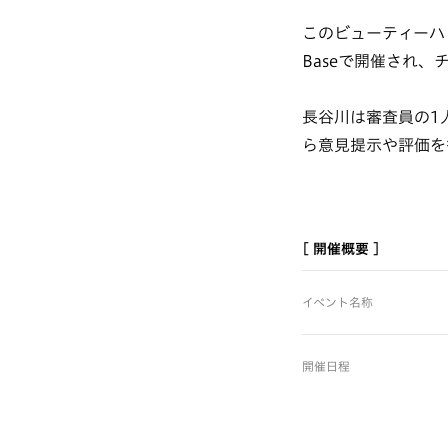
このビューティーハッカ
Baseで開催され
長谷川は審査員の1
ら意見提示や評価を行
[ 開催概要 ]
イベント名称
開催日程