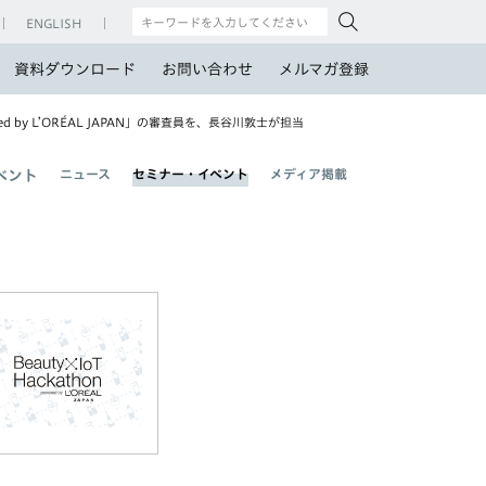
ENGLISH
資料ダウンロード
お問い合わせ
メルマガ登録
ed by L’ORÉAL JAPAN」の審査員を、長谷川敦士が担当
ニュース
セミナー・イベント
メディア掲載
ベント