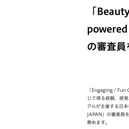
「Beauty
powered
の審査員
「Engaging / Fu
じて得る経験、感覚
アルが主催する日本初のビ
JAPAN」の審査
務めます。