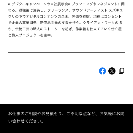
のデジタルキャンペーンや自社展示会のプランニングやマネジメントに関
わる。退職後は渡英し、フリーランス、サウンドアーティスト スズキユ
ウリの下でデジタルコンテンツの企画、開発を経験。現在はコンセント
で企業の事業開発、新商品開発の支援を行う。クライアントワークのほ
か、伝統工芸の職人のストーリーを紡ぎ、作業着を仕立てていく仕立屋
と職人プロジェクトを主宰。
お仕事のご相談やお見積もり、ご不明な点など、お気軽にお問
い合わせください。