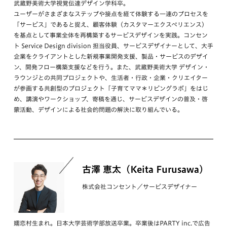
武蔵野美術大学視覚伝達デザイン学科卒。
ユーザーがさまざまなステップや接点を経て体験する一連のプロセスを
「サービス」であると捉え、顧客体験（カスタマーエクスペリエンス）
を基点として事業全体を再構築するサービスデザインを実践。コンセン
ト Service Design division 担当役員、サービスデザイナーとして、大手
企業をクライアントとした新規事業開発支援、製品・サービスのデザイ
ン、開発フロー構築支援などを行う。また、武蔵野美術大学 デザイン・
ラウンジとの共同プロジェクトや、生活者・行政・企業・クリエイター
が参画する共創型のプロジェクト「子育てママ＊リビングラボ」をはじ
め、講演やワークショップ、寄稿を通じ、サービスデザインの普及・啓
蒙活動、デザインによる社会的問題の解決に取り組んでいる。
古澤 恵太（Keita Furusawa）
株式会社コンセント／サービスデザイナー
嬬恋村生まれ。日本大学芸術学部放送卒業。卒業後はPARTY inc.で広告