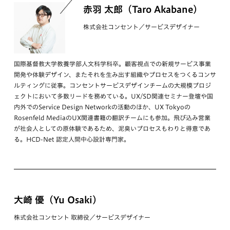
赤羽 太郎（Taro Akabane）
株式会社コンセント／サービスデザイナー
国際基督教大学教養学部人文科学科卒。顧客視点での新規サービス事業
開発や体験デザイン、またそれを生み出す組織やプロセスをつくるコンサ
ルティングに従事。コンセントサービスデザインチームの大規模プロジ
ェクトにおいて多数リードを務めている。UX/SD関連セミナー登壇や国
内外でのService Design Networkの活動のほか、UX Tokyoの
Rosenfeld MediaのUX関連書籍の翻訳チームにも参加。飛び込み営業
が社会人としての原体験であるため、泥臭いプロセスもわりと得意であ
る。HCD-Net 認定人間中心設計専門家。
大崎 優（Yu Osaki）
株式会社コンセント 取締役／サービスデザイナー