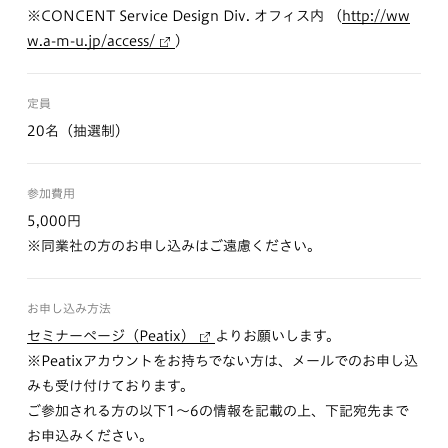
※CONCENT Service Design Div. オフィス内 （
http://ww
w.a-m-u.jp/access/
）
定員
20名（抽選制）
参加費用
5,000円
※同業社の方のお申し込みはご遠慮ください。
お申し込み方法
セミナーページ（Peatix）
よりお願いします。
※Peatixアカウントをお持ちでない方は、メールでのお申し込
みも受け付けております。
ご参加される方の以下1～6の情報を記載の上、下記宛先まで
お申込みください。