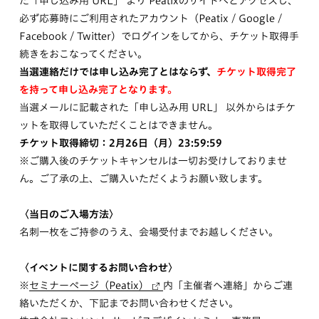
た「申し込み用 URL」 より Peatixのサイトへとアクセスし、
必ず応募時にご利用されたアカウント（Peatix / Google /
Facebook / Twitter）でログインをしてから、チケット取得手
続きをおこなってください。
当選連絡だけでは申し込み完了とはならず、
チケット取得完了
を持って申し込み完了となります。
当選メールに記載された「申し込み用 URL」 以外からはチケ
ットを取得していただくことはできません。
チケット取得締切：2月26日（月）23:59:59
※ご購入後のチケットキャンセルは一切お受けしておりませ
ん。ご了承の上、ご購入いただくようお願い致します。
〈当日のご入場方法〉
名刺一枚をご持参のうえ、会場受付までお越しください。
〈イベントに関するお問い合わせ〉
※
セミナーページ（Peatix）
内「主催者へ連絡」からご連
絡いただくか、下記までお問い合わせください。