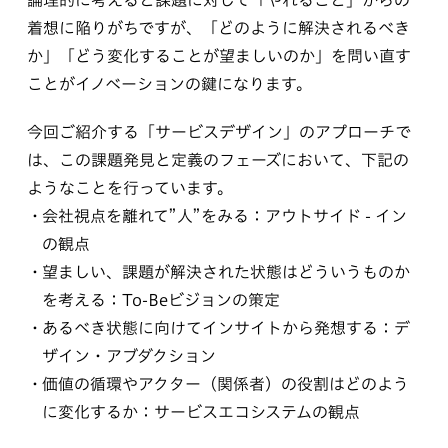
論理的に考えると課題に対して「やれること」からの
着想に陥りがちですが、「どのように解決されるべき
か」「どう変化することが望ましいのか」を問い直す
ことがイノベーションの鍵になります。
今回ご紹介する「サービスデザイン」のアプローチで
は、この課題発見と定義のフェーズにおいて、下記の
ようなことを行っています。
会社視点を離れて”人”をみる：アウトサイド - イン
の観点
望ましい、課題が解決された状態はどういうものか
を考える：To-Beビジョンの策定
あるべき状態に向けてインサイトから発想する：デ
ザイン・アブダクション
価値の循環やアクター（関係者）の役割はどのよう
に変化するか：サービスエコシステムの観点