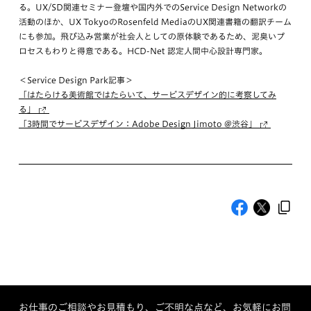
る。UX/SD関連セミナー登壇や国内外でのService Design Networkの
活動のほか、UX TokyoのRosenfeld MediaのUX関連書籍の翻訳チーム
にも参加。飛び込み営業が社会人としての原体験であるため、泥臭いプ
ロセスもわりと得意である。HCD-Net 認定人間中心設計専門家。
＜Service Design Park記事＞
「はたらける美術館ではたらいて、サービスデザイン的に考察してみ
る」
「3時間でサービスデザイン：Adobe Design Jimoto @渋谷」
お仕事のご相談やお見積もり、ご不明な点など、お気軽にお問