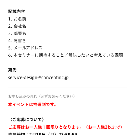
記載内容
1.
お名前
2.
会社名
3.
部署名
4.
肩書き
5.
メールアドレス
6.
本セミナーに期待すること／解決したいと考えている課題
宛先
service-design@concentinc.jp
お申し込みの流れ（必ずお読みください）
本イベントは抽選制です。
〈ご応募について〉
ご応募はお一人様１回限りとなります。（お一人様2枚まで）
応募締切：2月19日（月）23:59:59