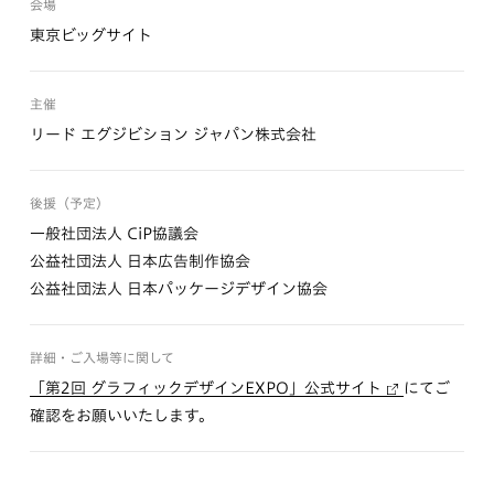
会場
東京ビッグサイト
主催
リード エグジビション ジャパン株式会社
後援（予定）
一般社団法人 CiP協議会
公益社団法人 日本広告制作協会
公益社団法人 日本パッケージデザイン協会
詳細・ご入場等に関して
「第2回 グラフィックデザインEXPO」公式サイト
にてご
確認をお願いいたします。