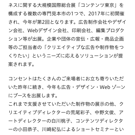
ネスに関する大規模国際総合展「コンテンツ東京」を
構成する複数の専門見本市の1つで、2017年に初開催
され、今年が第2回となります。広告制作会社やデザイ
ン会社、Webデザイン会社、印刷会社、編集プロダク
ション等が出展。企業や団体の宣伝・広報・商品企画
等のご担当者の「クリエイティブな広告や制作物をつ
くりたい」というニーズに応えるソリューションが提
案されます。
コンセントはたくさんのご来場者にお立ち寄りいただ
いた昨年に続き、今年も広告・デザイン・Web ゾーン
にブースを出展します。
これまで支援させていただいた制作物の展示の他、ク
リエイティブディレクターの荒尾彩子、中野文俊、ア
ートディレクターの白川桃子、コンテンツディレクタ
ーの小田恭子、川崎紀弘によるショートセミナーとい