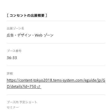
[ コンセントの出展概要 ]
出展ゾーン名
広告・デザイン・Web ゾーン
ブース番号
36-33
詳細
https://content-tokyo2018.tems-system.com/eguide/jp/G
D/details?id=750
ブース内 予定ショート
セミナー