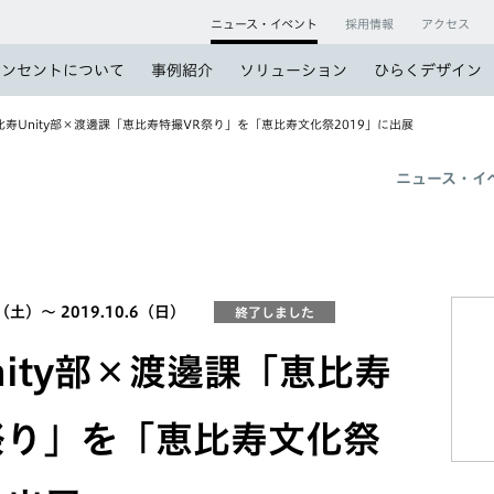
ニュース・イベント
採用情報
アクセス
コンセントについて
事例紹介
ソリューション
ひらくデザイン
寿Unity部×渡邊課「恵比寿特撮VR祭り」を「恵比寿文化祭2019」に出展
ニュース・イ
（土）〜 2019.10.6（日）
終了しました
nity部×渡邊課「恵比寿
祭り」を「恵比寿文化祭