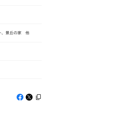
ー、景丘の家 他