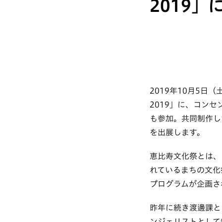
2019」
2019年10月5
2019」に、コン
も参加。共同制作し
を出展します。
恵比寿文化祭とは、
れているまちの文化
プログラムが企画さ
昨年に続き渡邊課とコ
ンジェリストとして