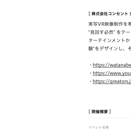
[ 株式会社コンセント
実写VR映像制作を
"見回す必然" を
ターテインメントか
験"をデザインし、
https://watanabe
https://www.yo
https://qreators
[ 開催概要 ]
イベント名称