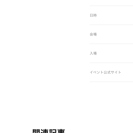
日時
会場
入場
イベント公式サイト
関連記事