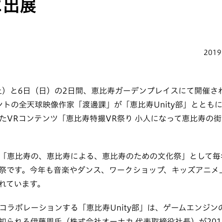
に出展
2019
日（土）と6日（日）の2日間、恵比寿ガーデンプレイスにて開催
セントの全天球映像作家「渡邊課」が「恵比寿Unity部」ととも
たVRコンテンツ「恵比寿特撮VR祭り 小人になって恵比寿の街
「恵比寿の、恵比寿による、恵比寿のための文化祭」として毎
祭です。今年も音楽やダンス、ワークショップ、キッズアニメ
れています。
ラボレーションする「恵比寿Unity部」は、ゲームエンジンの
知られる伊藤周氏（株式会社オーナカ 代表取締役社長）が201