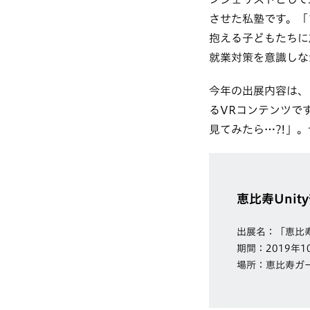
させた私塾です。「
抱える子どもたちに
就業対策を意識しな
今年の出展内容は、
るVRコンテンツで
見てみたら…?!」
恵比寿Uni
出展名：「恵比寿
期間：2019年1
場所：恵比寿ガ