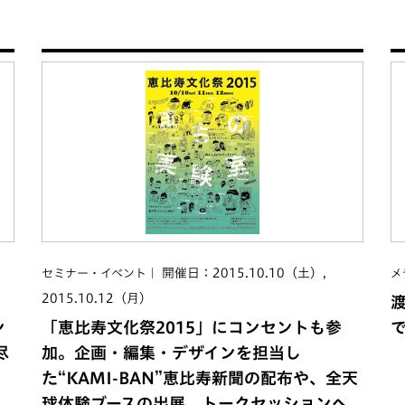
開催日：2015.10.10（土）,
セミナー・イベント
メ
2015.10.12（月）
ン
「恵比寿文化祭2015」にコンセントも参
尽
加。企画・編集・デザインを担当し
た“KAMI-BAN”恵比寿新聞の配布や、全天
球体験ブースの出展、トークセッションへ