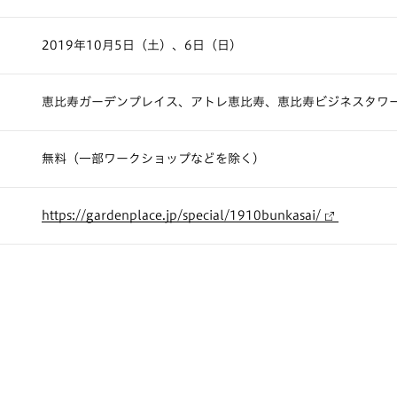
2019年10月5日（土）、6日（日）
恵比寿ガーデンプレイス、アトレ恵比寿、恵比寿ビジネスタワ
無料（一部ワークショップなどを除く）
https://gardenplace.jp/special/1910bunkasai/