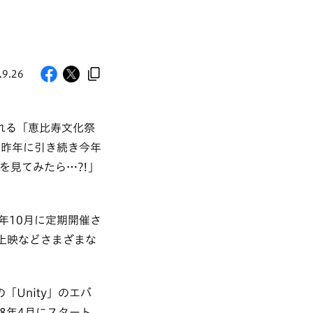
.9.26
される「恵比寿文化祭
に昨年に引き続き今年
を見てみたら…?!」
年10月に定期開催さ
上映などさまざまな
「Unity」のエバ
8年4月にスタート