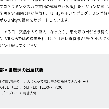
プログラミングの力で貧困の連鎖を止める」をビジョンに掲げ
施設を定期的に無料解放し、Unityを用いたプログラミング教
がらUnityの習熟をサポートしています。
「ある日、突然小人や巨人になったら、恵比寿の街がどう見え
す。VRならではの錯覚を利用した「恵比寿特撮VR祭り 小人に
。ぜひ体験してください。
ty部×渡邊課の出展概要
特撮VR祭り 小人になって恵比寿の街を見てみたら…?!」
0月5日（土）、6日（日）12:00〜17:00
ーデンプレイス 時計広場