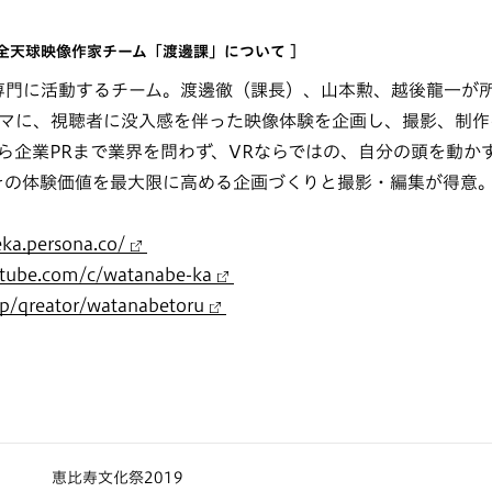
 全天球映像作家チーム「渡邊課」について ]
専門に活動するチーム。渡邊徹（課長）、山本勲、越後龍一が
テーマに、視聴者に没入感を伴った映像体験を企画し、撮影、制
ら企業PRまで業界を問わず、VRならではの、自分の頭を動か
その体験価値を最大限に高める企画づくりと撮影・編集が得意
ka.persona.co/
utube.com/c/watanabe-ka
.jp/qreator/watanabetoru
恵比寿文化祭2019