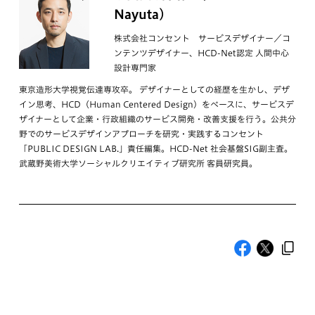
Nayuta）
株式会社コンセント サービスデザイナー／コ
ンテンツデザイナー、HCD-Net認定 人間中心
設計専門家
東京造形大学視覚伝達専攻卒。 デザイナーとしての経歴を生かし、デザ
イン思考、HCD（Human Centered Design）をベースに、サービスデ
ザイナーとして企業・行政組織のサービス開発・改善支援を行う。公共分
野でのサービスデザインアプローチを研究・実践するコンセント
「PUBLIC DESIGN LAB.」責任編集。HCD-Net 社会基盤SIG副主査。
武蔵野美術大学ソーシャルクリエイティブ研究所 客員研究員。