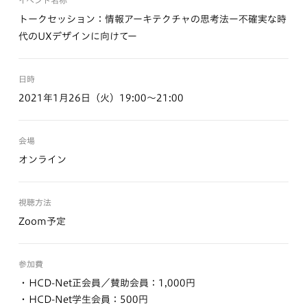
イベント名称
トークセッション：情報アーキテクチャの思考法ー不確実な時
代のUXデザインに向けてー
日時
2021年1月26日（火）19:00～21:00
会場
オンライン
視聴方法
Zoom予定
参加費
HCD-Net正会員／賛助会員：1,000円
HCD-Net学生会員：500円