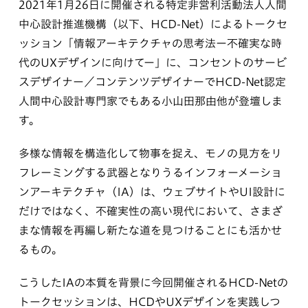
2021年1月26日に開催される特定非営利活動法人人間
中心設計推進機構（以下、HCD-Net）によるトークセ
ッション「情報アーキテクチャの思考法ー不確実な時
代のUXデザインに向けてー」に、コンセントのサービ
スデザイナー／コンテンツデザイナーでHCD-Net認定
人間中心設計専門家でもある小山田那由他が登壇しま
す。
多様な情報を構造化して物事を捉え、モノの見方をリ
フレーミングする武器となりうるインフォーメーショ
ンアーキテクチャ（IA）は、ウェブサイトやUI設計に
だけではなく、不確実性の高い現代において、さまざ
まな情報を再編し新たな道を見つけることにも活かせ
るもの。
こうしたIAの本質を背景に今回開催されるHCD-Netの
トークセッションは、HCDやUXデザインを実践しつ