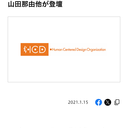
山田那由他が登壇
2021.1.15