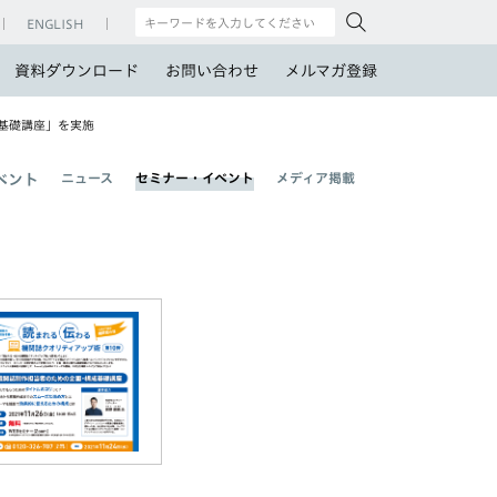
ENGLISH
資料ダウンロード
お問い合わせ
メルマガ登録
基礎講座」を実施
ニュース
セミナー・イベント
メディア掲載
ベント