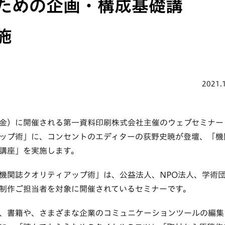
ための企画・構成基礎講
施
2021.
6日（金）に開催される第一資料印刷株式会社主催のウェブセミナ
ップ術」に、コンセントのエディターの荻野史暁が登壇、「機
講座」を実施します。
機関誌クオリティアップ術」は、公益法人、NPO法人、学術
制作ご担当者を対象に開催されているセミナーです。
、書籍や、さまざまな企業のコミュニケーションツールの編集