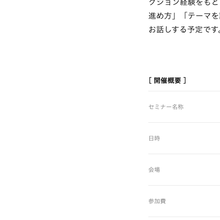
クション経験をもと
進め方」「テーマを
お話しする予定です
[ 開催概要 ]
セミナー名称
日時
会場
参加費