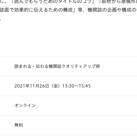
に、「読んでもらうためのタイトルのコツ」「取材から原稿作
誌面で効果的に伝えるための構成」等、機関誌の企画や構成の
。
読まれる・伝わる機関誌クオリティアップ術
2021年11月26日（金）13:30〜15:45
オンライン
無料