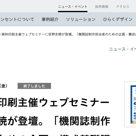
ニュース・イベント
採用情報
アクセス
コンセントについて
事例紹介
ソリューション
ひらくデザイン
一資料印刷主催ウェブセミナーに荻野史暁が登壇。「機関誌制作担当者のための企画・構成
ニュース・イ
6（金）
終了しました
印刷主催ウェブセミナー
暁が登壇。「機関誌制作