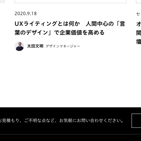
2020.9.18
セ
場
UXライティングとは何か 人間中心の「言
イ
葉のデザイン」で企業価値を高める
太田文明
デザインマネージャー
お見積もり、ご不明な点など、お気軽にお問い合わせください。