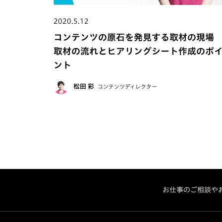
2020.5.12
コンテンツの原石を発見する取材の現
取材の流れとヒアリングシート作成のポ
ント
松田 彩
コンテンツディレクター
お仕事のご相談や