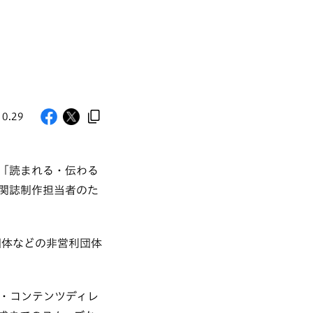
10.29
ー「読まれる・伝わる
関誌制作担当者のた
団体などの非営利団体
・コンテンツディレ