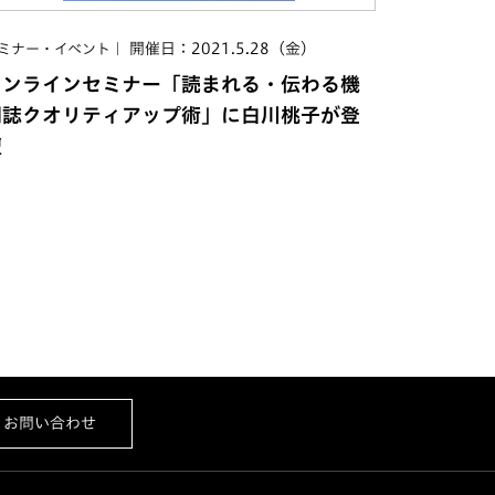
開催日：2021.5.28（金）
ミナー・イベント
オンラインセミナー「読まれる・伝わる機
関誌クオリティアップ術」に白川桃子が登
壇
お問い合わせ