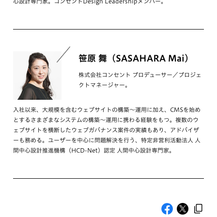
心設計専門家。コンセントDesign Leadershipメンバー。
笹原 舞（SASAHARA Mai）
株式会社コンセント プロデューサー／プロジェ
クトマネージャー。
入社以来、大規模を含むウェブサイトの構築～運用に加え、CMSを始め
とするさまざまなシステムの構築～運用に携わる経験をもつ。複数のウ
ェブサイトを横断したウェブガバナンス案件の実績もあり、アドバイザ
ーも務める。ユーザーを中心に問題解決を行う、特定非営利活動法人 人
間中心設計推進機構（HCD-Net）認定 人間中心設計専門家。