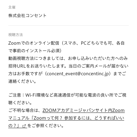
主催
株式会社コンセント
視聴方法
Zoomでのオンライン配信（スマホ、PCどちらでも可、各自
で事前のインストール必須）
動画視聴方法につきましては、お申し込みいただいた方へのみ
招待URLをお送りいたします。当日のご案内メールが届かない
方はお手数ですが（concent_event@concentinc.jp）までご
連絡ください。
ご注意：Wi-Fi環境など高速通信が可能な電波の良い所でご視
聴ください。
ご不明な場合は、
ZOOMアカデミージャパンサイト内Zoom
マニュアル「Zoomって何？ 参加するには、どうすればいい
の？」
をご参照ください。