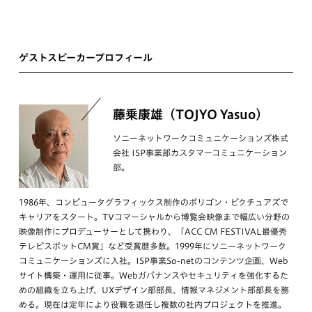
ゲストスピーカープロフィール
藤乗康雄（TOJYO Yasuo）
ソニーネットワークコミュニケーションズ株式
会社 ISP事業部カスタマーコミュニケーション
部。
1986年、コンピュータグラフィックス制作のポリゴン・ピクチュアズで
キャリアをスタート。TVコマーシャルから博覧会映像まで幅広い分野の
映像制作にプロデューサーとして携わり、「ACC CM FESTIVAL最優秀
テレビスポットCM賞」など受賞歴多数。1999年にソニーネットワーク
コミュニケーションズに入社。ISP事業So-netのコンテンツ企画、Web
サイト構築・運用に従事。Webガバナンスやセキュリティを強化するた
めの組織を立ち上げ、UXデザイン部部長、情報マネジメント部部長を務
める。現在は定年により役職を退任し複数の社内プロジェクトを推進。