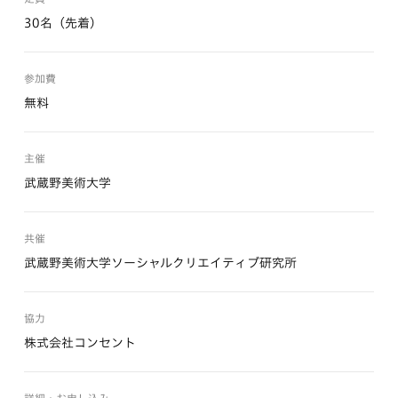
30名（先着）
参加費
無料
主催
武蔵野美術大学
共催
武蔵野美術大学ソーシャルクリエイティブ研究所
協力
株式会社コンセント