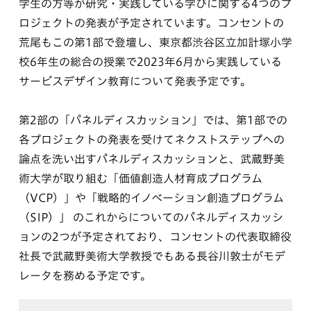
学生の方等が研究・実践している学びに関する4つのプ
ロジェクトの発表が予定されています。コンセントの
荒尾もこの第1部で登壇し、東京都渋谷区立加計塚小学
校6年生の総合の授業で2023年6月から実践している
サービスデザイン教育について発表予定です。
第2部の「パネルディスカッション」では、第1部での
各プロジェクトの発表を受けてネクストステップへの
論点を洗い出すパネルディスカッションと、武蔵野美
術大学が取り組む「価値創造人材育成プログラム
（VCP）」や「戦略的イノベーション創造プログラム
（SIP）」 のこれからについてのパネルディスカッシ
ョンの2つが予定されており、コンセントの代表取締役
社長で武蔵野美術大学教授でもある長谷川敦士がモデ
レータを務める予定です。