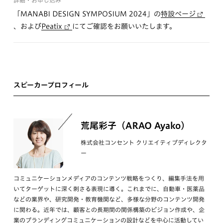
詳細・お申し込み
「MANABI DESIGN SYMPOSIUM 2024」の
特設ページ
、および
Peatix
にてご確認をお願いいたします。
スピーカープロフィール
荒尾彩子（ARAO Ayako）
株式会社コンセント クリエイティブディレクタ
ー
コミュニケーションメディアのコンテンツ戦略をつくり、編集手法を用
いてターゲットに深く刺さる表現に導く。これまでに、自動車・医薬品
などの業界や、研究開発・教育機関など、多様な分野のコンテンツ開発
に関わる。近年では、顧客との長期間の関係構築のビジョン作成や、企
業のブランディングコミュニケーションの設計などを中心に活動してい