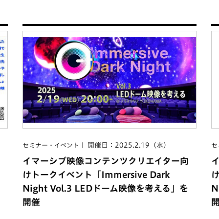
開催日：2025.2.19（水）
セミナー・イベント
セ
イマーシブ映像コンテンツクリエイター向
けトークイベント「Immersive Dark
け
Night Vol.3 LEDドーム映像を考える」を
N
開催