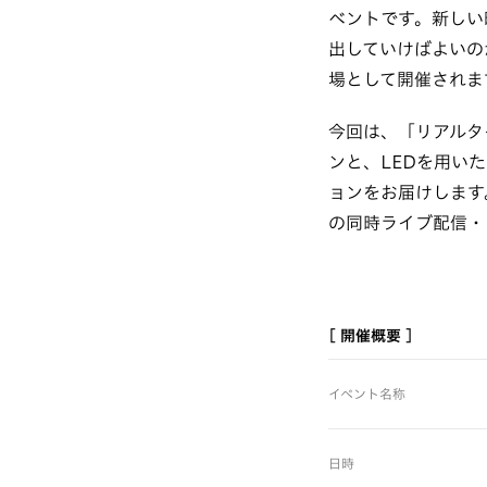
ベントです。新しい
出していけばよいの
場として開催されま
今回は、「リアルタ
ンと、LEDを用い
ョンをお届けします。また
の同時ライブ配信・
[ 開催概要 ]
イベント名称
日時