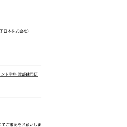
電子日本株式会社）
メント学科 渡部健司研
にてご確認をお願いしま