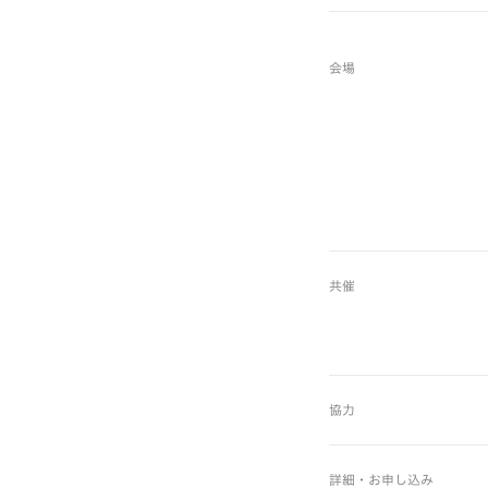
会場
共催
協力
詳細・お申し込み