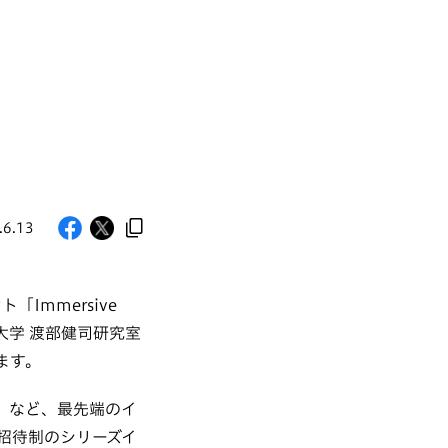
.6.13
Immersive
職大学 渡部健司研究室
ます。
シブ」など、最先端のイ
招待制のシリーズイ