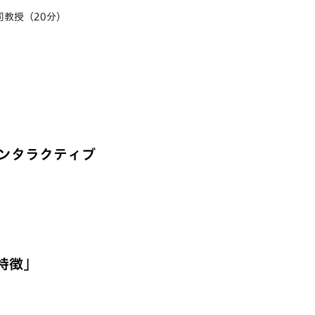
司教授（20分）
インタラクティブ
特徴」