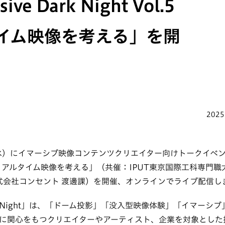
ive Dark Night Vol.5
イム映像を考える」を開
2025
（水）にイマーシブ映像コンテンツクリエイター向けトークイベント「
Vol.5 リアルタイム映像を考える」（共催：IPUT東京国際工科専門
.／株式会社コンセント 渡邊課）を開催、オンラインでライブ配信し
 Dark Night」は、「ドーム投影」「没入型映像体験」「イマー
に関心をもつクリエイターやアーティスト、企業を対象とした