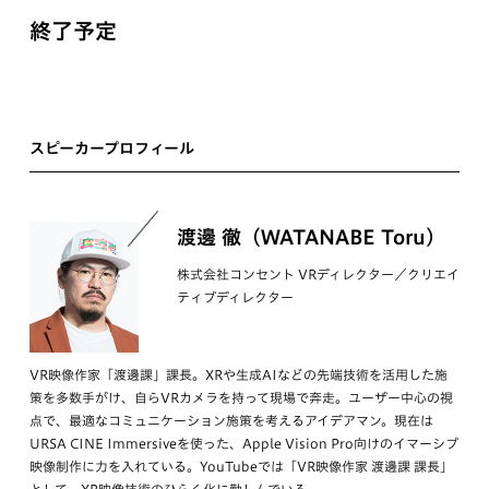
終了予定
スピーカープロフィール
渡邊 徹（WATANABE Toru）
株式会社コンセント VRディレクター／クリエイ
ティブディレクター
VR映像作家「渡邊課」課長。XRや生成AIなどの先端技術を活用した施
策を多数手がけ、自らVRカメラを持って現場で奔走。ユーザー中心の視
点で、最適なコミュニケーション施策を考えるアイデアマン。現在は
URSA CINE Immersiveを使った、Apple Vision Pro向けのイマーシブ
映像制作に力を入れている。YouTubeでは「VR映像作家 渡邊課 課長」