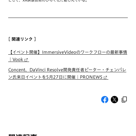
として、XR映像技術のひらく化に勤しんでいる。
[ 関連リンク ]
【イベント開催】ImmersiveVideoのワークフローの最新事情
｜Vook
Concent、DaVinci Resolve開発責任者ピーター・チェンバレ
ン氏来日イベントを5月27日に開催｜PRONEWS