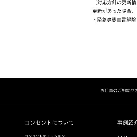
［対応方針の更新情
更新があった場合、
緊急事態宣言解除
お仕事のご相談や
コンセントについて
事例紹
コンセントのミッション