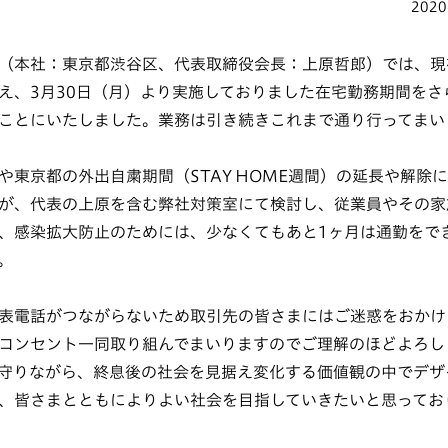
2020
（本社：東京都渋谷区、代表取締役会長：上原哲郎）では、現
え、3月30日（月）より実施しておりました在宅勤務期間をさら
ことにいたしました。業務は引き続きこれまで通り行ってまい
や東京都の外出自粛期間（STAY HOME週間）の延長や解除に
が、代表の上原を含む弊社対策室にて検討し、従業員やその家
、感染拡大防止のためには、少なくてもあと1ヶ月は通勤をで
。
表電話がつながらないため取引先の皆さまにはご迷惑をおかけ
コンセント一同取り組んでまいりますのでご理解のほどよろし
守りながら、終息後の社会を見据え変化する価値観の中でデザ
、皆さまとともによりよい社会を目指していきたいと思ってお