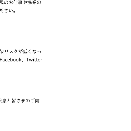
規のお仕事や協業の
ださい。
染リスクが低くなっ
ook、Twitter
終息と皆さまのご健