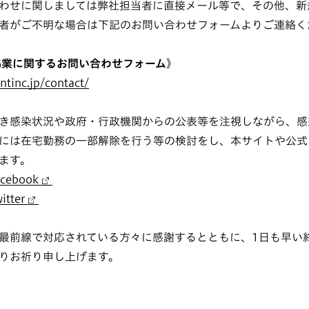
わせに関しましては弊社担当者に直接メール等で、その他、新
者がご不明な場合は下記のお問い合わせフォームよりご連絡く
協業に関するお問い合わせフォーム》
tinc.jp/contact/
き感染状況や政府・行政機関からの公表等を注視しながら、感
は在宅勤務の一部解除を行う等の検討をし、本サイトや公式Faceb
ます。
ebook
tter
最前線で対応されている方々に感謝するとともに、1日も早い
りお祈り申し上げます。