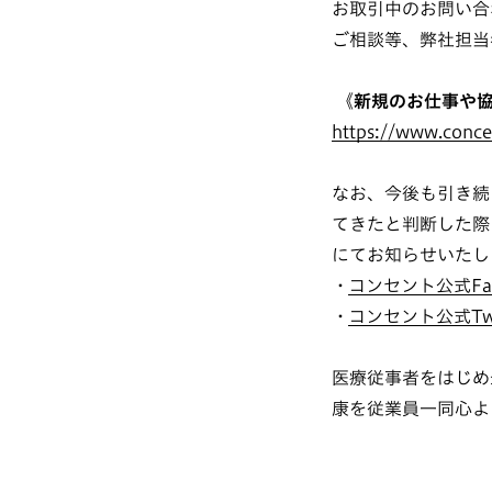
お取引中のお問い合
ご相談等、弊社担当
《新規のお仕事や
https://www.concen
なお、今後も引き続
てきたと判断した際に
にてお知らせいたし
コンセント公式Fac
コンセント公式Twi
医療従事者をはじめ
康を従業員一同心よ