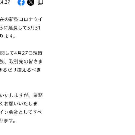
.4.27
在の新型コロナウイ
に延長して5月31
ります。
関して4月27日現時
族、取引先の皆さま
きるだけ控えるべき
いたしますが、業務
くお願いいたしま
イン会社としてすべ
ります。