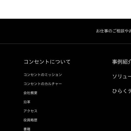
お仕事のご相談や
コンセントについて
事例紹
コンセントのミッション
ソリュ
コンセントのカルチャー
ひらく
会社概要
沿革
アクセス
役員略歴
書籍