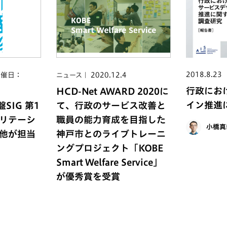
2018.8.23
開催日：
2020.12.4
ニュース
行政にお
HCD-Net AWARD 2020に
イン推進
盤SIG 第1
て、行政のサービス改善と
リテーシ
職員の能力育成を目指した
小橋真
他が担当
神戸市とのライブトレーニ
ングプロジェクト「KOBE
Smart Welfare Service」
が優秀賞を受賞