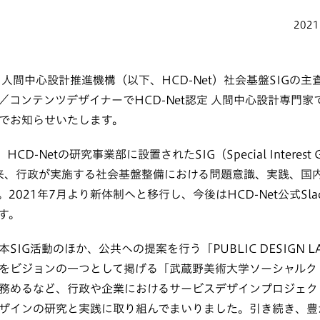
2021
人間中心設計推進機構（以下、HCD-Net）社会基盤SIGの
／コンテンツデザイナーでHCD-Net認定 人間中心設計専門
でお知らせいたします。
CD-Netの研究事業部に設置されたSIG（Special Interest
以来、行政が実施する社会基盤整備における問題意識、実践、国
2021年7月より新体制へと移行し、今後はHCD-Net公式Sl
す。
SIG活動のほか、公共への提案を行う「PUBLIC DESIGN L
をビジョンの一つとして掲げる「武蔵野美術大学ソーシャルク
務めるなど、行政や企業におけるサービスデザインプロジェク
ザインの研究と実践に取り組んでまいりました。引き続き、豊