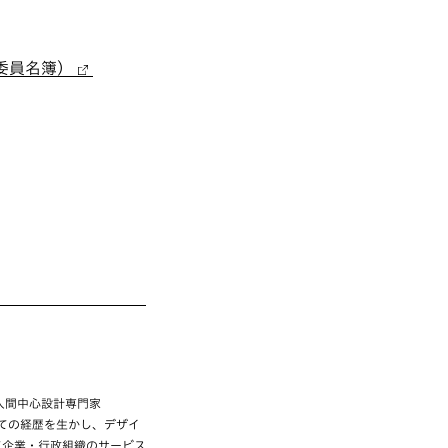
委員名簿）
 人間中心設計専門家
しての経歴を生かし、デザイ
として企業・行政組織のサービス