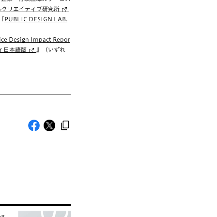
ルクリエイティブ研究所
「
PUBLIC DESIGN LAB.
ice Design Impact Repor
ctor 日本語版
』（いずれ