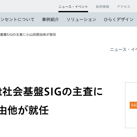
ニュース・イベント
採用情報
アクセス
コンセントについて
事例紹介
ソリューション
ひらくデザイン
社会基盤SIGの主査に小山田那由他が就任
ニュース・イ
et社会基盤SIGの主査に
由他が就任