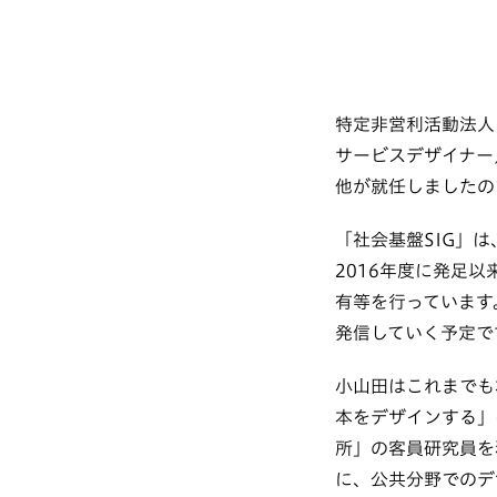
特定非営利活動法人 
サービスデザイナー
他が就任しましたの
「社会基盤SIG」は、H
2016年度に発足
有等を行っています。
発信していく予定で
小山田はこれまでも本
本をデザインする」
所」の客員研究員を
に、公共分野でのデ