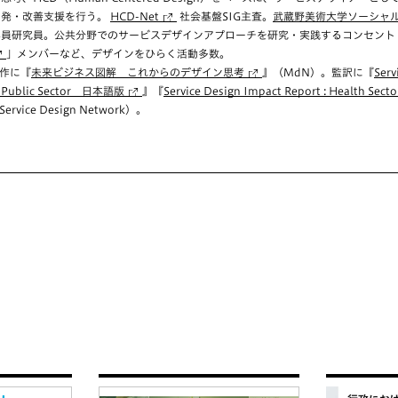
開発・改善支援を行う。
HCD-Net
社会基盤SIG主査。
武蔵野美術大学ソーシャ
員研究員。公共分野でのサービスデザインアプローチを研究・実践するコンセント
」メンバーなど、デザインをひらく活動多数。
作に『
未来ビジネス図解 これからのデザイン思考
』（MdN）。監訳に『
Serv
 : Public Sector 日本語版
』『
Service Design Impact Report : Health Se
Service Design Network）。