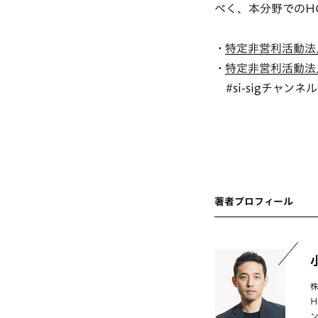
べく、本分野でのH
特定非営利活動法
特定非営利活動法人
#si-sigチャン
著者プロフィール
ン