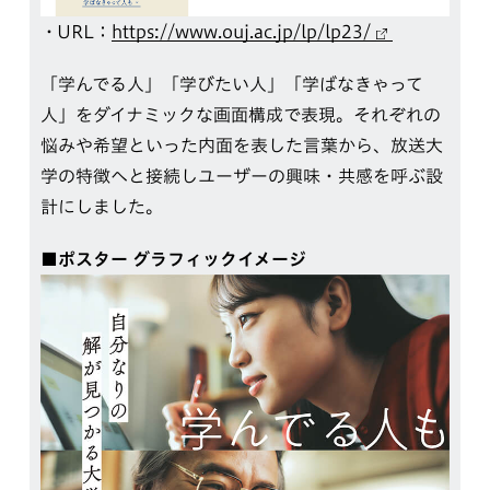
URL：
https://www.ouj.ac.jp/lp/lp23/
「学んでる人」「学びたい人」「学ばなきゃって
人」をダイナミックな画面構成で表現。それぞれの
悩みや希望といった内面を表した言葉から、放送大
学の特徴へと接続しユーザーの興味・共感を呼ぶ設
計にしました。
■ポスター グラフィックイメージ