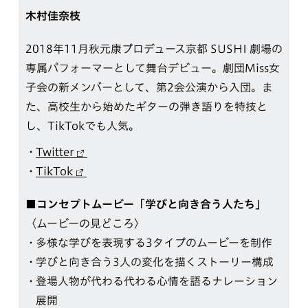
木村佳奈枝
2018年11⽉秋元康プロデュース京都 SUSHI 劇場の
専属パフォーマーとして舞台デビュー。劇団Miss女
子会の新メンバーとして、第2会公演から入団。ま
た、高校生から始めたギターの弾き語りを特技と
し、TikTokでも人気。
Twitter
TikTok
■コンセプトムービー「学びと向き合う人たち」
〈ムービーの見どころ〉
多様な学びを表現する3タイプのムービーを制作
学びと向き合う3人の変化を描くストーリー構成
登場人物が代わる代わる心情を語るナレーション
展開