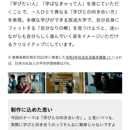
「学びたい人」「学ばなきゃって人」を演じていただ
くことで、一人ひとり異なる「学びとの向き合い方」
を表現。多様な学びができる放送大学で、自分自身に
フィットする「自分なりの解」を見つけようと、迷い
ながらも自分らしく進んでいく姿をイメージいただけ
るクリエイティブにしています。
※ 総務省統計局が2022年に発表した
令和3年社会生活基本調査
によれ
ば、日本の社会人の平均学習時間は7分。
制作に込めた思い
今回のテーマは「学びとの向き合い方」。と言いつつも、
実際に学びと向き合うのってそんなに簡単じゃないですよ