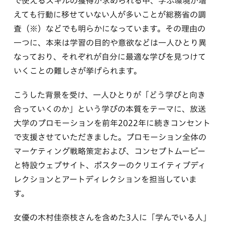
で使えるスキルの獲得が求められる中、学ぶ環境が増
えても行動に移せていない人が多いことが総務省の調
査（※）などでも明らかになっています。その理由の
一つに、本来は学習の目的や意欲などは⼀⼈ひとり異
なっており、それぞれが⾃分に最適な学びを見つけて
いくことの難しさが挙げられます。
こうした背景を受け、一人ひとりが「どう学びと向き
合っていくのか」という学びの本質をテーマに、放送
大学のプロモーションを前年2022年に続きコンセント
で支援させていただきました。プロモーション全体の
マーケティング戦略策定および、コンセプトムービー
と特設ウェブサイト、ポスターのクリエイティブディ
レクションとアートディレクションを担当していま
す。
女優の木村佳奈枝さんを含めた3人に「学んでいる人」