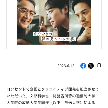
2023.6.12
コンセントで企画とクリエイティブ開発を担当させて
いただいた、文部科学省・総務省所管の通信制大学・
大学院の放送大学学園様（以下、放送大学）による