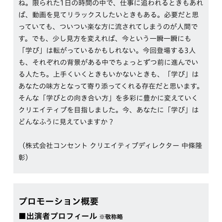
ね。限られた1日の時間の中で、仕事に追われるときもあれ
ば、動画を見てリラックスしたいときもある。必要だと思
っていても、ついつい楽な方に流されてしまうのが人間で
す。でも、少し見方を変えれば、今という一瞬一瞬にも
「学び」は転がっているかもしれない。今回登場する3人
も、それぞれの背景がある中でちょっとずつ前に進んでい
る人たち。上手くいくときもいかないときも、「学び」は
あなたの味方となって寄り添ってくれる存在だと思います。
そんな「学びとの向き合い方」を多彩に豊かに変えていく
クリエイティブを目指しました。今、あなたに「学び」は
どんなふうに見えていますか？
（株式会社コンセント クリエイティブディレクター 中條隆
彰）
プロモーション概要
■出演者プロフィール
※敬称略