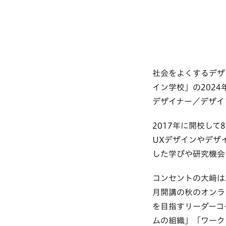
社会をよくするデザ
イン学校」の202
デザイナー／デザイ
2017年に開校して
UXデザインやデザ
した学びや研究機会
コンセントの大﨑は
月開講の秋のオンラ
を目指すリーダーコ
ムの組織」「ワーク