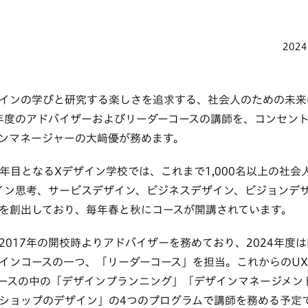
2024
インの学びと研究する楽しさを追求する、社会人のための未来
4年度のアドバイザーおよびリーダーコースの講師を、コンセン
ンマネージャーの大﨑優が務めます。
8年目となるXデザイン学校では、これまで1,000名以上の社
イン思考、サービスデザイン、ビジネスデザイン、ビジョンデ
を創出しており、毎年春と秋にコースが開講されています。
2017年の開校時よりアドバイザーを務めており、2024年度
インコースの一つ、「リーダーコース」を担当。これからのU
ースの中の「デザインプランニング」「デザインマネージメン
ショップのデザイン」の4つのプログラムで講師を務める予定