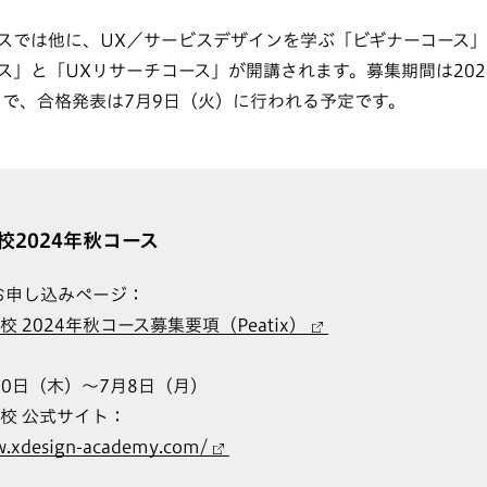
スでは他に、UX／サービスデザインを学ぶ「ビギナーコース
ス」と「UXリサーチコース」が開講されます。募集期間は202
まで、合格発表は7月9日（火）に行われる予定です。
校2024年秋コース
お申し込みページ：
 2024年秋コース募集要項（Peatix）
月20日（木）〜7月8日（月）
校 公式サイト：
w.xdesign-academy.com/