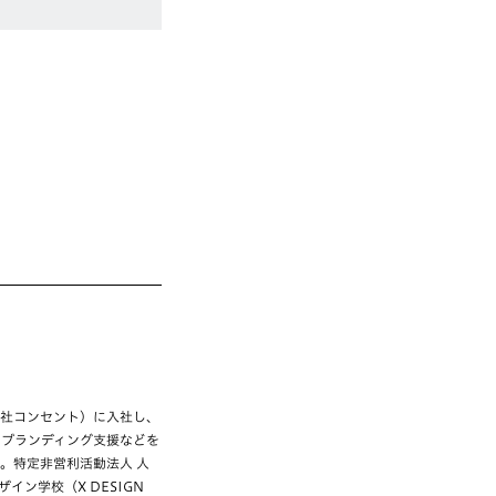
会社コンセント）に入社し、
、ブランディング支援などを
。特定非営利活動法人 人
イン学校（X DESIGN