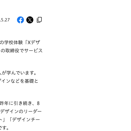
.5.27
の学校体験「Xデザ
トの取締役でサービス
会人が学んでいます。
ザインなどを基礎と
は昨年に引き続き、8
Xデザインのリーダー
ト」「デザインチー
です。