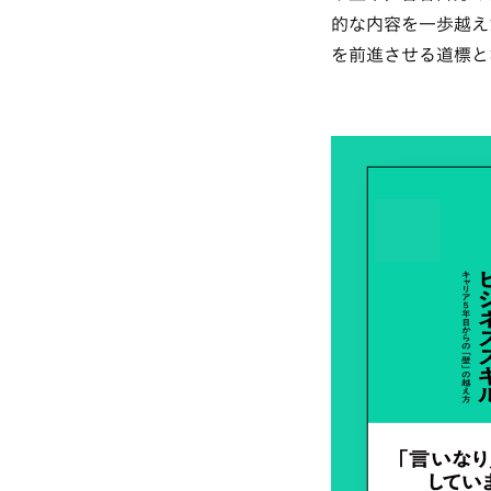
的な内容を一歩越え
を前進させる道標と