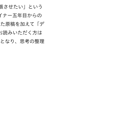
張させたい」という
ザイナー五年目からの
した原稿を加えて「デ
お読みいただく方は
きとなり、思考の整理