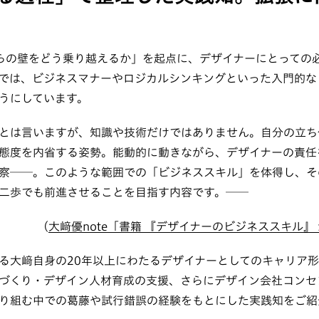
らの壁をどう乗り越えるか」を起点に、デザイナーにとっての
では、ビジネスマナーやロジカルシンキングといった入門的な
うにしています。
とは言いますが、知識や技術だけではありません。自分の立ち
態度を内省する姿勢。能動的に動きながら、デザイナーの責任
察──。このような範囲での「ビジネススキル」を体得し、そ
二歩でも前進させることを目指す内容です。──
（
大﨑優note「書籍 『デザイナーのビジネススキル』
る大﨑自身の20年以上にわたるデザイナーとしてのキャリア
づくり・デザイン人材育成の支援、さらにデザイン会社コンセ
り組む中での葛藤や試行錯誤の経験をもとにした実践知をご紹