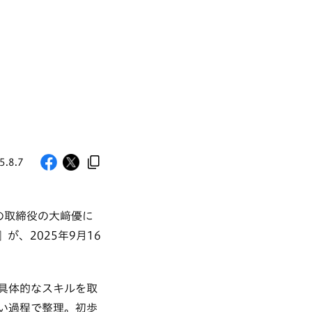
5.8.7
の取締役の大﨑優に
、2025年9月16
具体的なスキルを取
い過程で整理。初歩