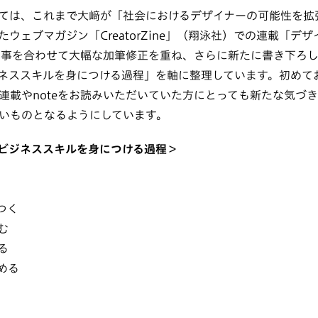
ては、これまで大﨑が「社会におけるデザイナーの可能性を拡
ウェブマガジン「CreatorZine」（翔泳社）での連載「デ
の記事を合わせて大幅な加筆修正を重ね、さらに新たに書き下ろ
ネススキルを身につける過程」を軸に整理しています。初めて
連載やnoteをお読みいただいていた方にとっても新たな気づ
いものとなるようにしています。
ビジネススキルを身につける過程＞
つく
む
る
める