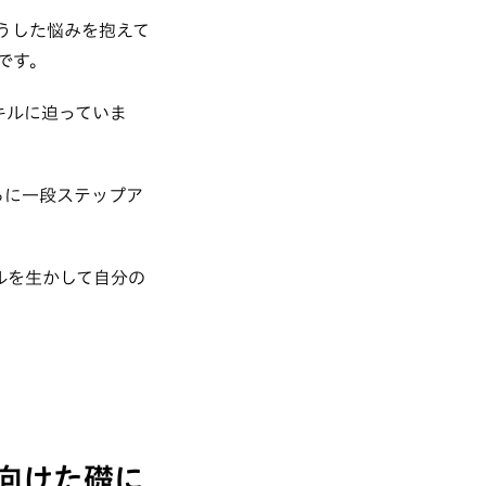
うした悩みを抱えて
です。
キルに迫っていま
らに一段ステップア
ルを生かして自分の
向けた礎に