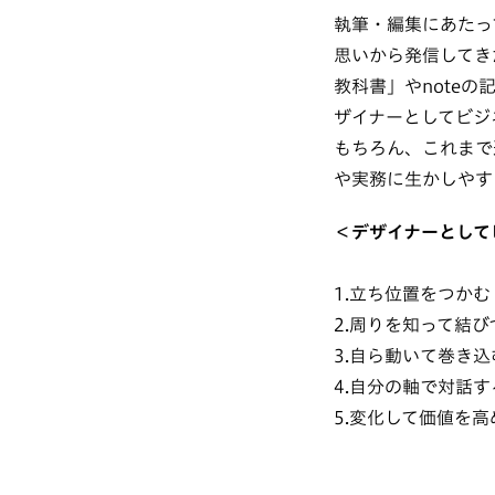
執筆・編集にあたっ
思いから発信してきた
教科書」やnote
ザイナーとしてビジ
もちろん、これまで
や実務に生かしやす
＜デザイナーとして
1.立ち位置をつかむ
2.周りを知って結び
3.自ら動いて巻き込
4.自分の軸で対話す
5.変化して価値を高