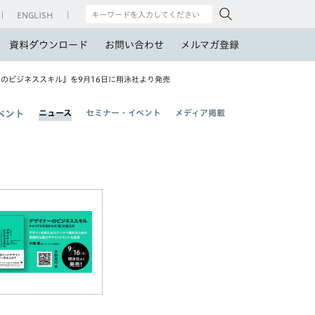
ENGLISH
資料ダウンロード
お問い合わせ
メルマガ登録
ーのビジネススキル』を9月16日に翔泳社より発売
ニュース
セミナー・イベント
メディア掲載
ベント