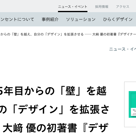
ニュース・イベント
採用情報
アクセス
コンセントについて
事例紹介
ソリューション
ひらくデザイン
からの「壁」を越え、自分の「デザイン」を拡張させる ── 大﨑 優の初著書『デザイナ
ニュース・イ
5年目からの「壁」を越
の「デザイン」を拡張さ
─ 大﨑 優の初著書『デザ