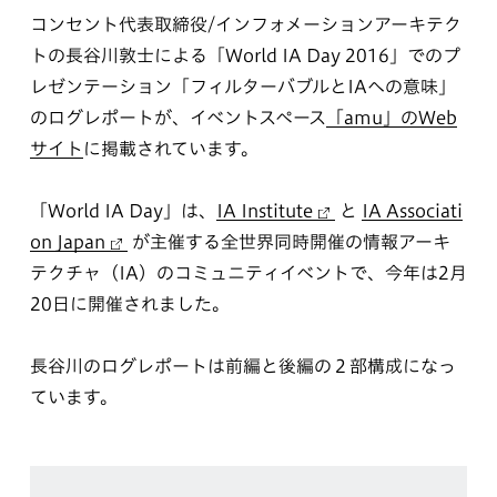
コンセント代表取締役/インフォメーションアーキテク
トの長谷川敦士による「World IA Day 2016」でのプ
レゼンテーション「フィルターバブルとIAへの意味」
のログレポートが、イベントスペース
「amu」のWeb
サイト
に掲載されています。
「World IA Day」は、
IA Institute
と
IA Associati
on Japan
が主催する全世界同時開催の情報アーキ
テクチャ（IA）のコミュニティイベントで、今年は2月
20日に開催されました。
長谷川のログレポートは前編と後編の２部構成になっ
ています。