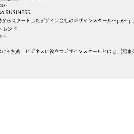
BP）
No BUSINESS.
からスタートしたデザイン会社のデザインスクール…p.6〜p.
トレンド
BP）
つける技術 ビジネスに役立つデザインスクールとは
（記事