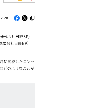
12.28
：株式会社日経BP）
株式会社日経BP）
9月に開校したコンセ
はどのようなことが