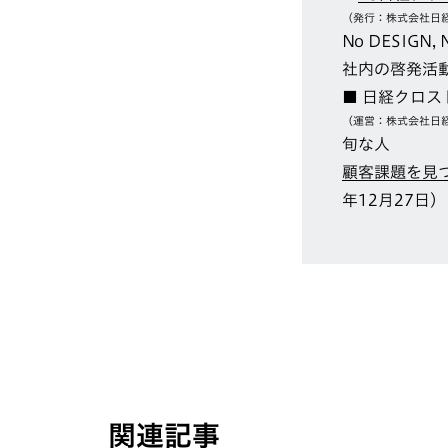
（発行：株式会社日経
No DESIGN, 
社内の啓発活動
■ 日経クロス
（運営：株式会社日経
旬な人
顧客課題を見
年12月27日）
関連記事