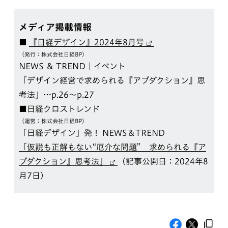
メディア掲載情報
■
『日経デザイン』2024年8月号
（発行：株式会社日経BP）
NEWS ＆ TREND｜イベント
「デザイン経営で求められる『アブダクション』思
考法」…p.26〜p.27
■日経クロストレンド
（運営：株式会社日経BP）
「日経デザイン」発！ NEWS＆TREND
「仮説も正解もない“厄介な問題” 求められる『ア
ブダクション』思考法」
（記事公開日：2024年8
月7日）