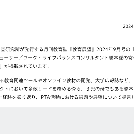
2024
調査研究所が発行する月刊教育誌『教育展望』2024年9月号の
ューサー／ワーク・ライフバランスコンサルタント橋本愛の寄稿
」が掲載されています。
る教育関連ツールやオンライン教材の開発、大学広報誌など、
クトにおいて多数リードを務める傍ら、３児の母でもある橋本
た経験を振り返り、PTA活動における課題や展望について提言