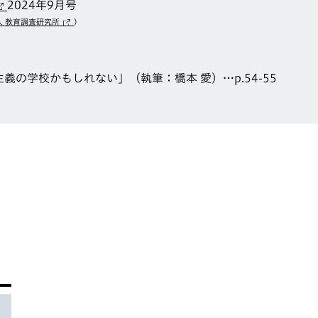
2024年9月号
人 教育調査研究所
）
主義の学校かもしれない」（執筆：橋本 愛）…p.54-55