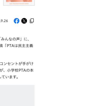
.9.26
「みんなの声」に、
「PTAは民主主義
コンセントが手がけ
が、小学校PTAの本
しています。