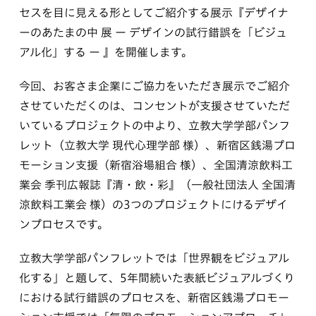
セスを目に見える形としてご紹介する展示『デザイナ
ーのあたまの中 展 ー デザインの試行錯誤を「ビジュ
アル化」する ー 』を開催します。
今回、お客さま企業にご協力をいただき展示でご紹介
させていただくのは、コンセントが支援させていただ
いているプロジェクトの中より、立教大学学部パンフ
レット（立教大学 現代心理学部 様）、新宿区銭湯プロ
モーション支援（新宿浴場組合 様）、全国清涼飲料工
業会 季刊広報誌『清・飲・彩』（一般社団法人 全国清
涼飲料工業会 様）の3つのプロジェクトにけるデザイ
ンプロセスです。
立教大学学部パンフレットでは「世界観をビジュアル
化する」と題して、5年間続いた表紙ビジュアルづくり
における試行錯誤のプロセスを、新宿区銭湯プロモー