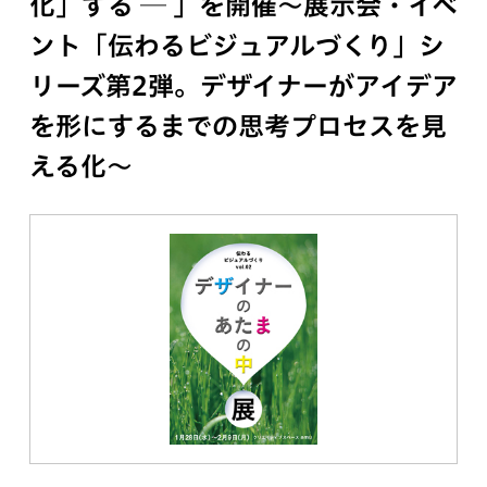
化」する ─ 」を開催〜展示会・イベ
ント「伝わるビジュアルづくり」シ
リーズ第2弾。デザイナーがアイデア
を形にするまでの思考プロセスを見
える化〜