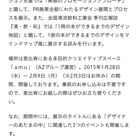
ション支援では「無限のプロモーションアプローチ」
と題して、PR施策全般にわたるデザイン展開とプロセ
スを展示。また、全国清涼飲料工業会 季刊広報誌
『清・飲・彩』では「1冊の本ができるまでのデザイン
地図」と題して、1册の本ができるまでのデザインをマ
インドマップ風に展示する試みを行います。
場所は恵比寿にある多目的クリエイティブスペース
「ａｍｕ」（AZグループ運営）。2015年1月28日
（水）〜 2月9日（月）（※2月3日はお休み）の期
間、開催しております。事前のお申し込みは不要です
ので、恵比寿にお越しの際はぜひお立ち寄りくださ
い。
なお、期間中には、展示のタイトルにある「デザイナ
ーのあたまの中」に関連した3つのイベントも開催しま
す。