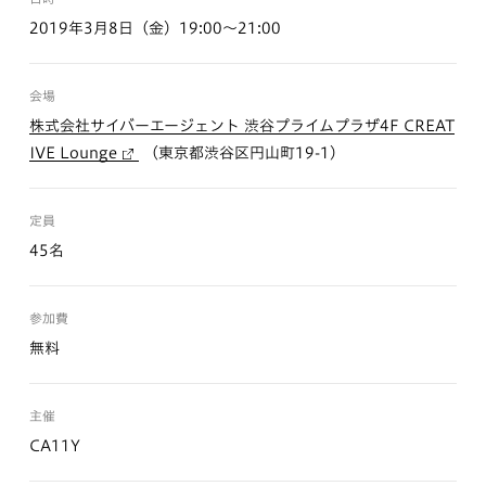
2019年3月8日（金）19:00〜21:00
会場
株式会社サイバーエージェント 渋谷プライムプラザ4F CREAT
IVE Lounge
（東京都渋谷区円山町19-1）
定員
45名
参加費
無料
主催
CA11Y