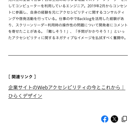
してコンピューターを利用しているエンジニア。2019年2月からコンセン
トに参画し、自身の経験を元にアクセシビリティに関するコンサルティ
ングや啓発活動を行っている。仕事の中でBacklogを活用した経験があ
り、スクリーンリーダー利用時の操作性の問題について開発者にコメント
を寄せたことがある。「難しそう！」、「手間がかかりそう！」といっ
たアクセシビリティに関するネガティブなイメージを払拭すべく奮闘中。
[ 関連リンク ]
企業サイトのWebアクセシビリティの今とこれから｜
ひらくデザイン