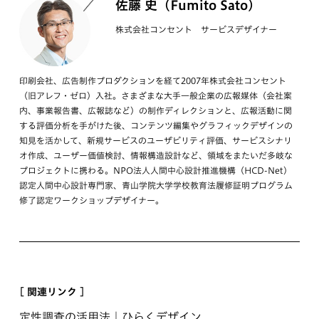
佐藤 史（Fumito Sato）
株式会社コンセント サービスデザイナー
印刷会社、広告制作プロダクションを経て2007年株式会社コンセント
（旧アレフ・ゼロ）入社。さまざまな大手一般企業の広報媒体（会社案
内、事業報告書、広報誌など）の制作ディレクションと、広報活動に関
する評価分析を手がけた後、コンテンツ編集やグラフィックデザインの
知見を活かして、新規サービスのユーザビリティ評価、サービスシナリ
オ作成、ユーザー価値検討、情報構造設計など、領域をまたいだ多岐な
プロジェクトに携わる。NPO法人人間中心設計推進機構（HCD-Net）
認定人間中心設計専門家、青山学院大学学校教育法履修証明プログラム
修了認定ワークショップデザイナー。
[ 関連リンク ]
定性調査の活用法｜ひらくデザイン