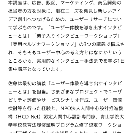
本講座は、広告、販促、マーケティング、商品開発の
担当者の方を対象に、潜在ニーズを発見し新しいアイ
デア創出へつなげるための、ユーザーリサーチについ
て学ぶものです。「ユーザー体験を導き出すインタビ
ューとは」「弟子入りインタビューワークショップ」
「実用ペルソナワークショップ」の3つの講義で構成さ
れ、そもそもユーザー中心の考え方とはなにかという
ところから、実用的なインタビュー手法までを学ぶ1日
集中講座となっています。
佐藤は最初の講義「ユーザー体験を導き出すインタビ
ューとは」を担当。さまざまなプロジェクトでユーザ
ビリティ評価やサービスシナリオ作成、ユーザー価値
検討等を行った経験と、NPO法人人間中心設計推進機
構（HCD-Net）認定人間中心設計専門家、青山学院大
学学校教育法履修証明プログラム修了認定ワークショ