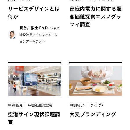
サービスデザインとは
家庭内電力に関する顧
何か
客価値探索エスノグラ
フィ調査
長谷川敦士 Ph.D.
代表取
締役社長／インフォメーシ
ョンアーキテクト
中部国際空港
はくばく
事例紹介
事例紹介
空港サイン現状課題調
大麦ブランディング
査