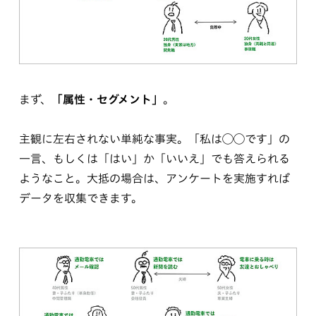
まず、
「属性・セグメント」
。
主観に左右されない単純な事実。「私は◯◯です」の
一言、もしくは「はい」か「いいえ」でも答えられる
ようなこと。大抵の場合は、アンケートを実施すれば
データを収集できます。