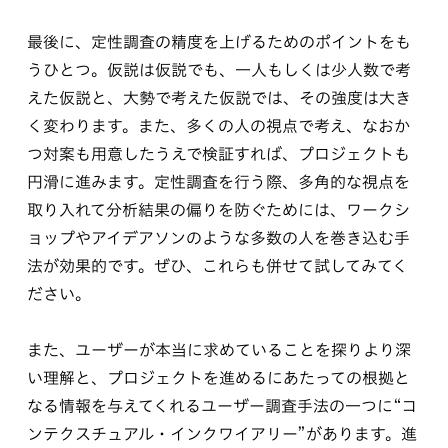
最後に、定性調査の精度を上げるためのポイントをも
うひとつ。仮説は仮説でも、一人もしくは少人数で考
えた仮説と、大勢で考えた仮説では、その強度は大き
く変わります。また、多くの人の視点で考え、なおか
つ対案も用意したうえで検証すれば、プロジェクトも
円滑に進みます。定性調査を行う際、多角的な視点を
取り入れて分析結果の偏りを防ぐためには、ワークシ
ョップやアイデアソンのような多数の人を巻き込む手
法が効果的です。ぜひ、これらも併せて試してみてく
ださい。
また、ユーザーが本当に求めていることを探りより深
い理解と、プロジェクトを進めるにあたっての根拠と
なる情報を与えてくれるユーザー調査手法の一つに“コ
ンテクスチュアル・インクワイアリー”があります。進