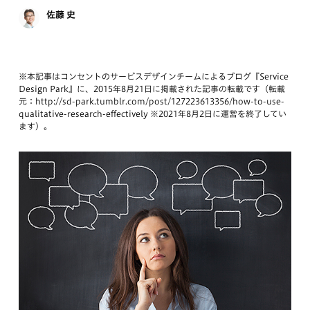
佐藤 史
※本記事はコンセントのサービスデザインチームによるブログ『Service
Design Park』に、2015年8月21日に掲載された記事の転載です（転載
元：http://sd-park.tumblr.com/post/127223613356/how-to-use-
qualitative-research-effectively ※2021年8月2日に運営を終了してい
ます）。