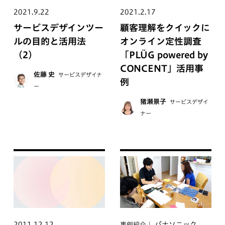
2021.9.22
2021.2.17
サービスデザインツー
顧客理解をクイックに
ルの目的と活用法
オンライン定性調査
（2）
「PLÜG powered by
CONCENT」活用事
佐藤 史
サービスデザイナ
例
ー
猪瀬景子
サービスデザイ
ナー
2011.12.12
パナソニック
事例紹介