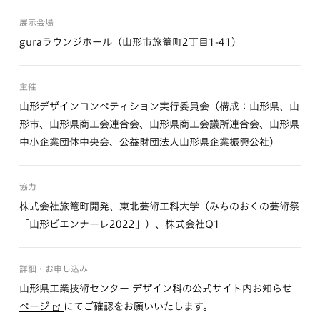
展示会場
guraラウンジホール（山形市旅篭町2丁目1-41）
主催
山形デザインコンペティション実行委員会（構成：山形県、山
形市、山形県商工会連合会、山形県商工会議所連合会、山形県
中小企業団体中央会、公益財団法人山形県企業振興公社）
協力
株式会社旅篭町開発、東北芸術工科大学（みちのおくの芸術祭
「山形ビエンナーレ2022」）、株式会社Q1
詳細・お申し込み
山形県工業技術センター デザイン科の公式サイト内お知らせ
ページ
にてご確認をお願いいたします。