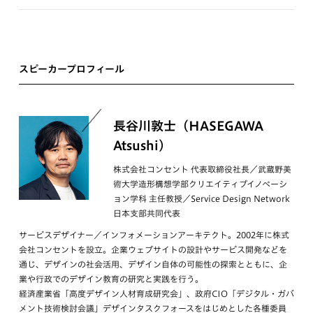
スピーカープロフィール
長谷川敦士（HASEGAWA
Atsushi）
株式会社コンセント 代表取締役社長／武蔵野美
術大学造形構想学部クリエイティブイノベーシ
ョン学科 主任教授／Service Design Network
日本支部共同代表
サービスデザイナー／インフォメーションアーキテクト。2002年に株式
会社コンセントを設立。企業ウェブサイトの設計やサービス開発などを
通じ、デザインの社会活用、デザイン自体の可能性の探索とともに、企
業や行政でのデザイン教育の研究と実践を行う。
経済産業省「高度デザイン人材育成研究会」、政府CIO「デジタル・ガバ
メント技術検討会議」デザインタスクフォースをはじめとした各種委員