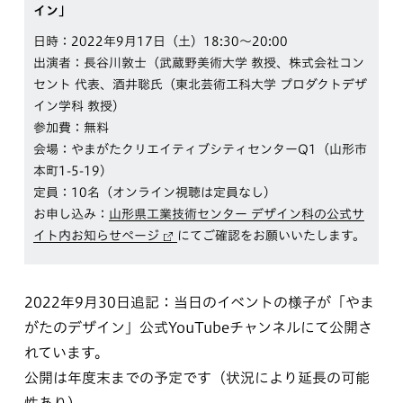
イン」
日時：2022年9月17日（土）18:30〜20:00
出演者：長谷川敦士（武蔵野美術大学 教授、株式会社コン
セント 代表、酒井聡氏（東北芸術工科大学 プロダクトデザ
イン学科 教授）
参加費：無料
会場：やまがたクリエイティブシティセンターQ1（山形市
本町1-5-19）
定員：10名（オンライン視聴は定員なし）
お申し込み：
山形県工業技術センター デザイン科の公式サ
イト内お知らせページ
にてご確認をお願いいたします。
2022年9月30日追記：当日のイベントの様子が「やま
がたのデザイン」公式YouTubeチャンネルにて公開さ
れています。
公開は年度末までの予定です（状況により延長の可能