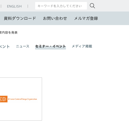
ENGLISH
資料ダウンロード
お問い合わせ
メルマガ登録
察内容を発表
ニュース
セミナー・イベント
メディア掲載
ベント