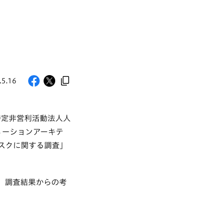
.5.16
：特定非営利活動法人人
メーションアーキテ
スクに関する調査」
、調査結果からの考