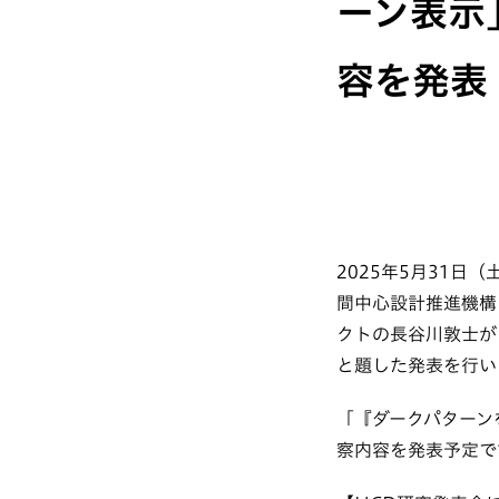
ーン表示
容を発表
2025年5月31日
間中心設計推進機構
クトの長谷川敦士が
と題した発表を行い
「『ダークパターン
察内容を発表予定で