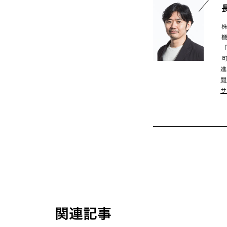
進
間
サ
関連記事