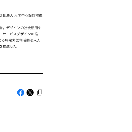
活動法人 人間中心設計推進
者。デザインの社会活用や
、サービスデザインの推
める
特定非営利活動法人人
定を推進した。