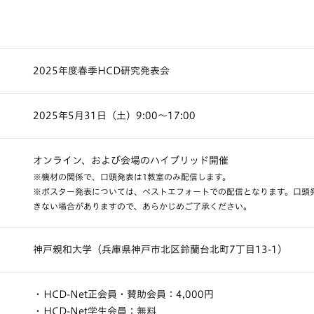
2025年度春季HCD研究発表会
2025年5月31日（土）9:00～17:00
オンライン、および会場のハイブリッド開催
※機材の関係で、口頭発表は1教室のみ配信します。
※ポスター発表については、ベストエフォートでの配信となります。口頭
きない場合がありますので、あらかじめご了承ください。
神戸親和大学（兵庫県神戸市北区鈴蘭台北町7丁目13-1）
HCD-Net正会員・賛助会員：4,000円
HCD-Net学生会員：無料