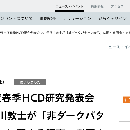
ニュース・イベント
採用情報
アクセス
コンセントについて
事例紹介
ソリューション
ひらくデザイン
025年度春季HCD研究発表会で、長谷川敦士が「非ダークパターン表示」に関する調査・考
ニュース・イ
（土）
終了しました
年度春季HCD研究発表会
川敦士が「非ダークパタ