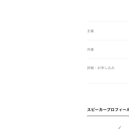
主催
共催
詳細・お申し込み
スピーカープロフィー