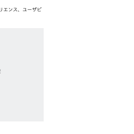
ペリエンス、ユーザビ
査