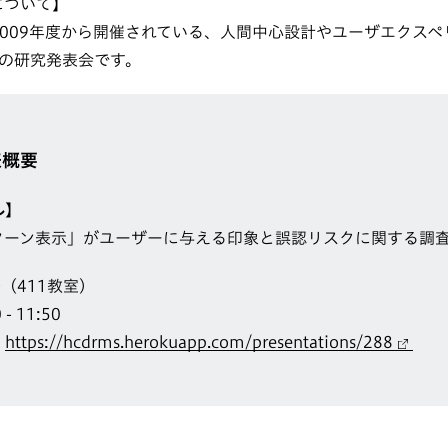
について】
催で2009年度から開催されている、人間中心設計やユーザエクス
の研究発表会です。
表概要
ル】
ターン表示」がユーザーに与える印象と誤認リスクに関する調
（411教室）
- 11:50
：
https://hcdrms.herokuapp.com/presentations/288